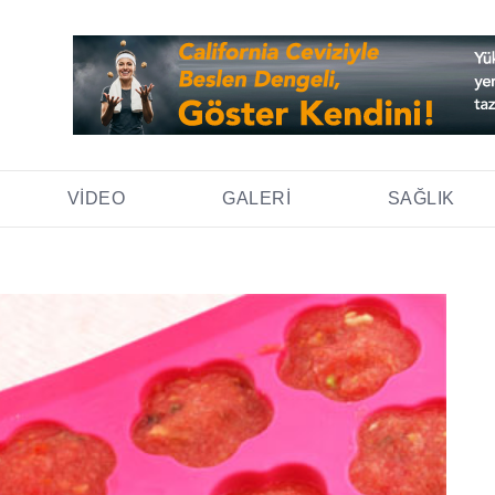
VIDEO
GALERI
SAĞLIK