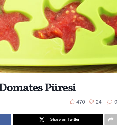
 Domates Püresi
470
24
0
Share on Twitter