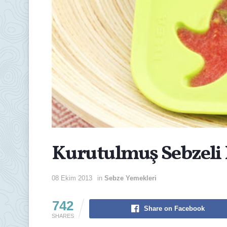
Kurutulmuş Sebzeli
08 Ekim 2013
in
Sebze Yemekleri
742
Share on Facebook
SHARES