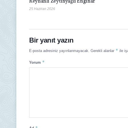
Reyhanlı Zeytinyağlı Enginar
25 Haziran 2026
Bir yanıt yazın
*
E-posta adresiniz yayınlanmayacak.
Gerekli alanlar
ile iş
*
Yorum
*