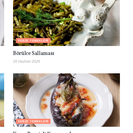
SEBZE YEMEKLERI
Börülce Sallaması
26 Haziran 2026
SEBZE YEMEKLERI