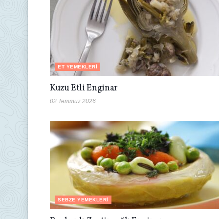
ET YEMEKLERI
Kuzu Etli Enginar
02 Temmuz 2026
SEBZE YEMEKLERI