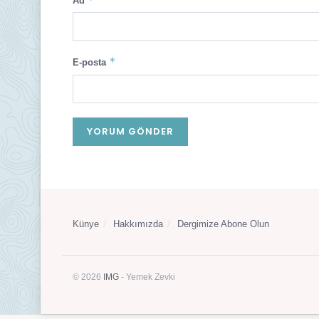
Ad
*
E-posta
Künye
Hakkımızda
Dergimize Abone Olun
© 2026
IMG
- Yemek Zevki