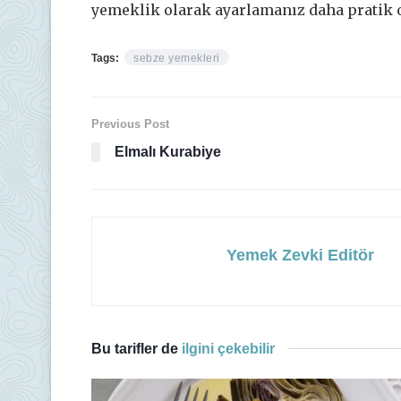
yemeklik olarak ayarlamanız daha pratik o
Tags:
sebze yemekleri
Previous Post
Elmalı Kurabiye
Yemek Zevki Editör
Bu tarifler de
ilgini çekebilir