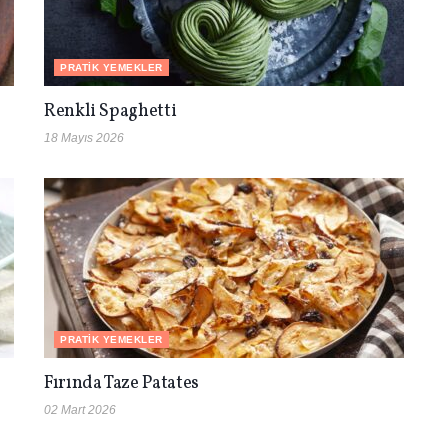
PRATIK YEMEKLER
Renkli Spaghetti
18 Mayıs 2026
PRATIK YEMEKLER
Fırında Taze Patates
02 Mart 2026