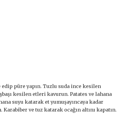
e edip püre yapın. Tuzlu suda ince kesilen
başı kesilen etleri kavurun. Patates ve lahana
lahana suyu katarak et yumuşayıncaya kadar
. Karabiber ve tuz katarak ocağın altını kapatın.