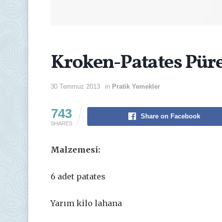
Kroken-Patates Püre
30 Temmuz 2013
in
Pratik Yemekler
743
Share on Facebook
SHARES
Malzemesi:
6 adet patates
Yarım kilo lahana