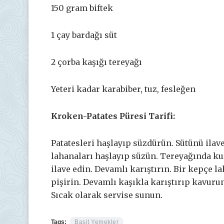
150 gram biftek
1 çay bardağı süt
2 çorba kaşığı tereyağı
Yeteri kadar karabiber, tuz, fesleğen
Kroken-Patates Püresi Tarifi:
Patatesleri haşlayıp süzdürün. Sütünü ilav
lahanaları haşlayıp süzün. Tereyağında kuş
ilave edin. Devamlı karıştırın. Bir kepçe 
pişirin. Devamlı kaşıkla karıştırıp kavurun
Sıcak olarak servise sunun.
Tags:
Basit Yemekler