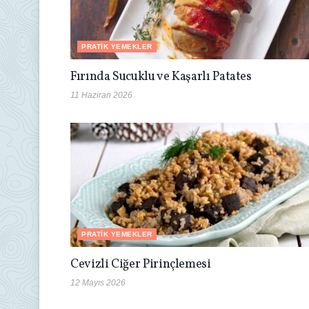
PRATIK YEMEKLER
Fırında Sucuklu ve Kaşarlı Patates
11 Haziran 2026
PRATIK YEMEKLER
Cevizli Ciğer Pirinçlemesi
12 Mayıs 2026