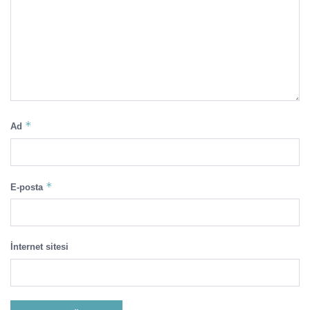
*
Ad
*
E-posta
İnternet sitesi