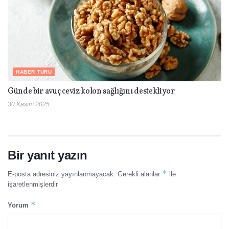
HABER TURU
Günde bir avuç ceviz kolon sağlığını destekliyor
30 Kasım 2025
Bir yanıt yazın
*
E-posta adresiniz yayınlanmayacak.
Gerekli alanlar
ile
işaretlenmişlerdir
*
Yorum