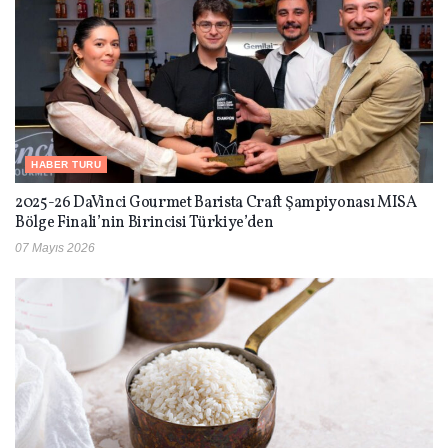
HABER TURU
2025-26 DaVinci Gourmet Barista Craft Şampiyonası MISA
Bölge Finali’nin Birincisi Türkiye’den
07 Mayıs 2026