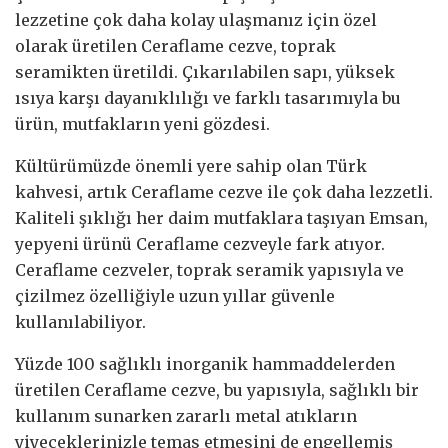
lezzetine çok daha kolay ulaşmanız için özel
olarak üretilen Ceraflame cezve, toprak
seramikten üretildi. Çıkarılabilen sapı, yüksek
ısıya karşı dayanıklılığı ve farklı tasarımıyla bu
ürün, mutfakların yeni gözdesi.
Kültürümüzde önemli yere sahip olan Türk
kahvesi, artık Ceraflame cezve ile çok daha lezzetli.
Kaliteli şıklığı her daim mutfaklara taşıyan Emsan,
yepyeni ürünü Ceraflame cezveyle fark atıyor.
Ceraflame cezveler, toprak seramik yapısıyla ve
çizilmez özelliğiyle uzun yıllar güvenle
kullanılabiliyor.
Yüzde 100 sağlıklı inorganik hammaddelerden
üretilen Ceraflame cezve, bu yapısıyla, sağlıklı bir
kullanım sunarken zararlı metal atıkların
yiyeceklerinizle temas etmesini de engellemiş