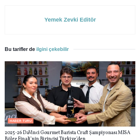
Yemek Zevki Editör
Bu tarifler de
ilgini çekebilir
HABER TURU
2025-26 DaVinci Gourmet Barista Craft Şampiyonası MISA
Bölge Finali’nin Birincisi Türkiye’den