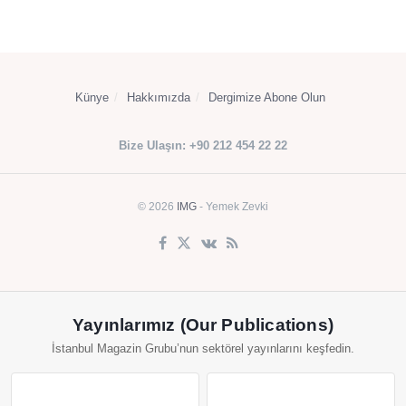
Künye
Hakkımızda
Dergimize Abone Olun
Bize Ulaşın: +90 212 454 22 22
© 2026
IMG
- Yemek Zevki
Yayınlarımız (Our Publications)
İstanbul Magazin Grubu’nun sektörel yayınlarını keşfedin.