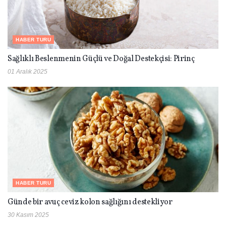
HABER TURU
Sağlıklı Beslenmenin Güçlü ve Doğal Destekçisi: Pirinç
01 Aralık 2025
HABER TURU
Günde bir avuç ceviz kolon sağlığını destekliyor
30 Kasım 2025