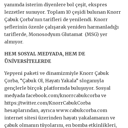
yanımda isterim diyenlere bol çeşit, ekspres
lezzetler sunuyor. Toplam 10 çeşidi bulunan Knorr
Çabuk Çorba’nın tarifleri de yenilendi. Knorr
şeflerinin özenle çalışarak yeniden harmanladığı
tariflerde, Monosodyum Glutamat (MSG) yer
almıyor.
HEM SOSYAL MEDYADA, HEM DE
ÜNİVERSİTELERDE
Yepyeni paketi ve dinamizmiyle Knorr Çabuk
Çorba, “Çabuk Ol, Hayatı Yakala” sloganıyla
gençlerle birçok platformda buluşuyor. Sosyal
medyada facebook.com/knorrcabukcorba ve
https://twitter.com/KnorrCabukCorba
hesaplarından, ayrıca www.cabukcorba.com
internet sitesi üzerinden hayatı yakalamanın ve
çabuk olmanın tüyolarını, en bomba etkinlikleri,