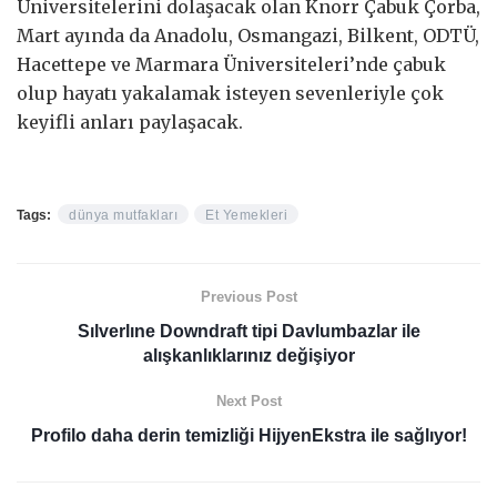
Üniversitelerini dolaşacak olan Knorr Çabuk Çorba,
Mart ayında da Anadolu, Osmangazi, Bilkent, ODTÜ,
Hacettepe ve Marmara Üniversiteleri’nde çabuk
olup hayatı yakalamak isteyen sevenleriyle çok
keyifli anları paylaşacak.
Tags:
dünya mutfakları
Et Yemekleri
Previous Post
Sılverlıne Downdraft tipi Davlumbazlar ile
alışkanlıklarınız değişiyor
Next Post
Profilo daha derin temizliği HijyenEkstra ile sağlıyor!