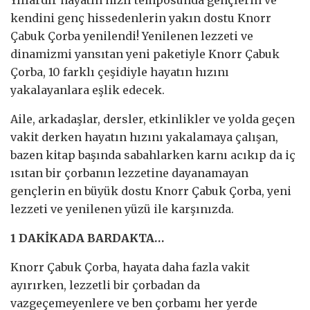
kendini genç hissedenlerin yakın dostu Knorr
Çabuk Çorba yenilendi! Yenilenen lezzeti ve
dinamizmi yansıtan yeni paketiyle Knorr Çabuk
Çorba, 10 farklı çeşidiyle hayatın hızını
yakalayanlara eşlik edecek.
Aile, arkadaşlar, dersler, etkinlikler ve yolda geçen
vakit derken hayatın hızını yakalamaya çalışan,
bazen kitap başında sabahlarken karnı acıkıp da iç
ısıtan bir çorbanın lezzetine dayanamayan
gençlerin en büyük dostu Knorr Çabuk Çorba, yeni
lezzeti ve yenilenen yüzü ile karşınızda.
1 DAKİKADA BARDAKTA…
Knorr Çabuk Çorba, hayata daha fazla vakit
ayırırken, lezzetli bir çorbadan da
vazgeçemeyenlere ve ben çorbamı her yerde