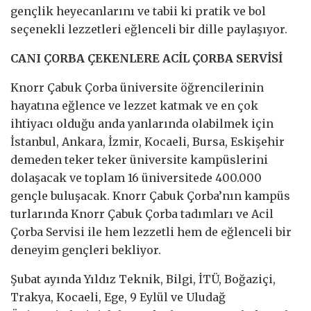
gençlik heyecanlarını ve tabii ki pratik ve bol
seçenekli lezzetleri eğlenceli bir dille paylaşıyor.
CANI ÇORBA ÇEKENLERE ACİL ÇORBA SERVİSİ
Knorr Çabuk Çorba üniversite öğrencilerinin
hayatına eğlence ve lezzet katmak ve en çok
ihtiyacı olduğu anda yanlarında olabilmek için
İstanbul, Ankara, İzmir, Kocaeli, Bursa, Eskişehir
demeden teker teker üniversite kampüslerini
dolaşacak ve toplam 16 üniversitede 400.000
gençle buluşacak. Knorr Çabuk Çorba’nın kampüs
turlarında Knorr Çabuk Çorba tadımları ve Acil
Çorba Servisi ile hem lezzetli hem de eğlenceli bir
deneyim gençleri bekliyor.
Şubat ayında Yıldız Teknik, Bilgi, İTÜ, Boğaziçi,
Trakya, Kocaeli, Ege, 9 Eylül ve Uludağ