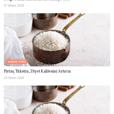
07 Mayıs 2026
HABER TURU
Pirinç Tüketin, Diyet Kalitesini Artırın
20 Nisan 2026