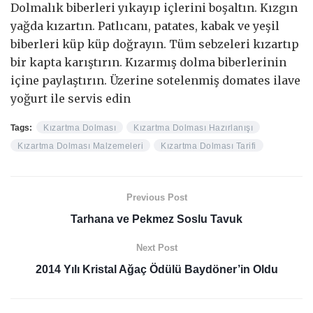
Dolmalık biberleri yıkayıp içlerini boşaltın. Kızgın
yağda kızartın. Patlıcanı, patates, kabak ve yeşil
biberleri küp küp doğrayın. Tüm sebzeleri kızartıp
bir kapta karıştırın. Kızarmış dolma biberlerinin
içine paylaştırın. Üzerine sotelenmiş domates ilave
yoğurt ile servis edin
Tags:
Kızartma Dolması
Kızartma Dolması Hazırlanışı
Kızartma Dolması Malzemeleri
Kızartma Dolması Tarifi
Previous Post
Tarhana ve Pekmez Soslu Tavuk
Next Post
2014 Yılı Kristal Ağaç Ödülü Baydöner’in Oldu