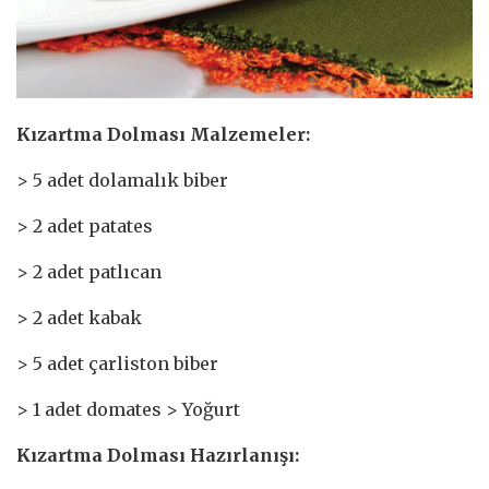
Kızartma Dolması Malzemeler:
> 5 adet dolamalık biber
> 2 adet patates
> 2 adet patlıcan
> 2 adet kabak
> 5 adet çarliston biber
> 1 adet domates > Yoğurt
Kızartma Dolması Hazırlanışı: