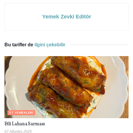
Yemek Zevki Editör
Bu tarifler de
ilgini çekebilir
ET YEMEKLERI
Etli Lahana Sarması
07 Ağustos 2026