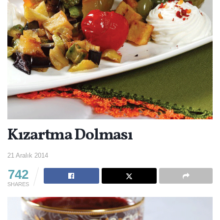
Kızartma Dolması
21 Aralık 2014
742
SHARES