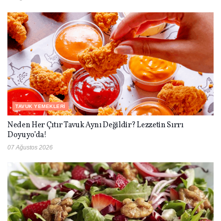
TAVUK YEMEKLERI
Neden Her Çıtır Tavuk Aynı Değildir? Lezzetin Sırrı
Doyuyo’da!
07 Ağustos 2026