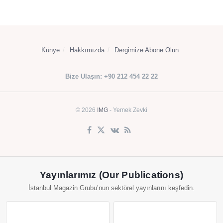
Künye
Hakkımızda
Dergimize Abone Olun
Bize Ulaşın: +90 212 454 22 22
© 2026
IMG
- Yemek Zevki
Yayınlarımız (Our Publications)
İstanbul Magazin Grubu’nun sektörel yayınlarını keşfedin.