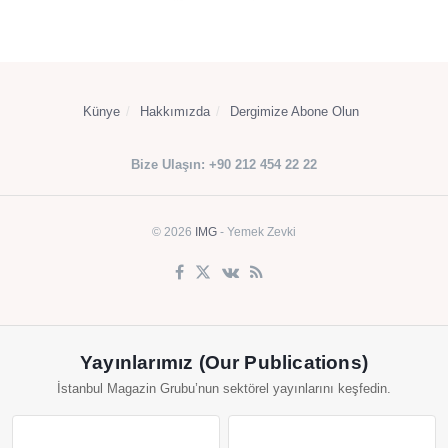
Künye
Hakkımızda
Dergimize Abone Olun
Bize Ulaşın: +90 212 454 22 22
© 2026
IMG
- Yemek Zevki
Yayınlarımız (Our Publications)
İstanbul Magazin Grubu’nun sektörel yayınlarını keşfedin.