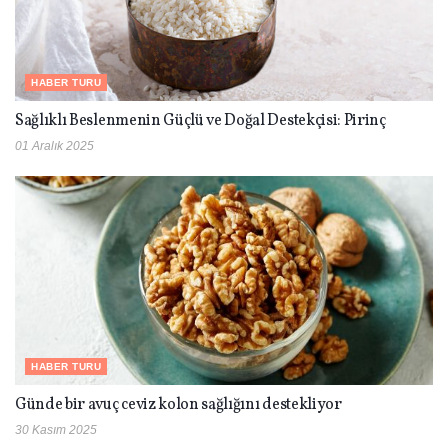
HABER TURU
Sağlıklı Beslenmenin Güçlü ve Doğal Destekçisi: Pirinç
01 Aralık 2025
HABER TURU
Günde bir avuç ceviz kolon sağlığını destekliyor
30 Kasım 2025