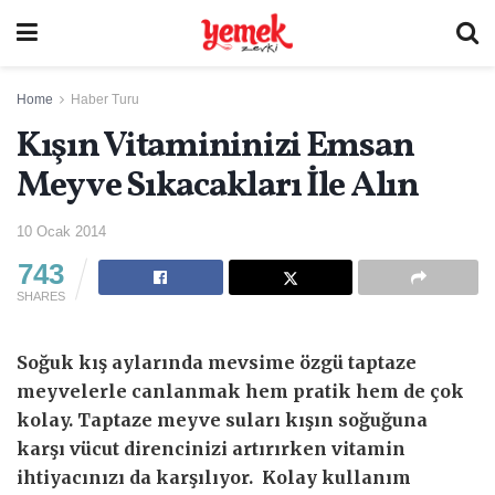
Home
Haber Turu
Kışın Vitamininizi Emsan
Meyve Sıkacakları İle Alın
10 Ocak 2014
743
SHARES
Soğuk kış aylarında mevsime özgü taptaze
meyvelerle canlanmak hem pratik hem de çok
kolay. Taptaze meyve suları kışın soğuğuna
karşı vücut direncinizi artırırken vitamin
ihtiyacınızı da karşılıyor. Kolay kullanım