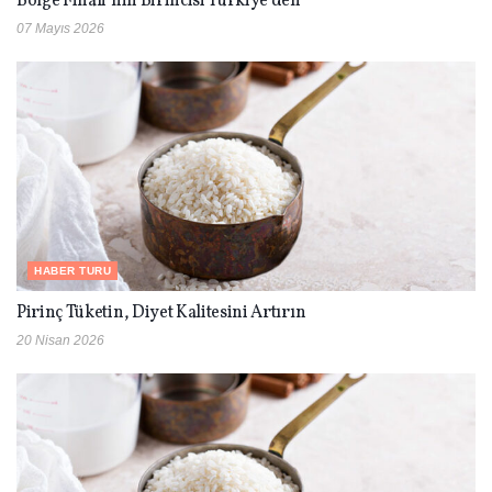
Bölge Finali’nin Birincisi Türkiye’den
07 Mayıs 2026
HABER TURU
Pirinç Tüketin, Diyet Kalitesini Artırın
20 Nisan 2026