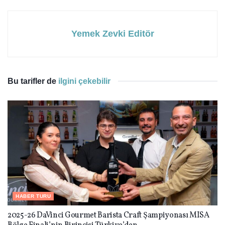
Yemek Zevki Editör
Bu tarifler de
ilgini çekebilir
HABER TURU
2025-26 DaVinci Gourmet Barista Craft Şampiyonası MISA