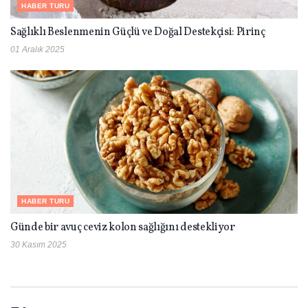
HABER TURU
Sağlıklı Beslenmenin Güçlü ve Doğal Destekçisi: Pirinç
01 Aralık 2025
HABER TURU
Günde bir avuç ceviz kolon sağlığını destekliyor
30 Kasım 2025