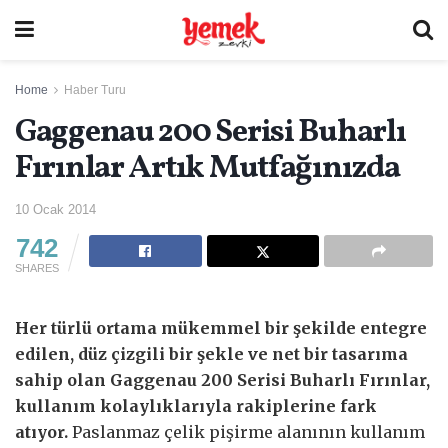
Home
Haber Turu
Gaggenau 200 Serisi Buharlı
Fırınlar Artık Mutfağınızda
10 Ocak 2014
742
SHARES
Her türlü ortama mükemmel bir şekilde entegre
edilen, düz çizgili bir şekle ve net bir tasarıma
sahip olan Gaggenau 200 Serisi Buharlı Fırınlar,
kullanım kolaylıklarıyla rakiplerine fark
atıyor.
Paslanmaz çelik pişirme alanının kullanım