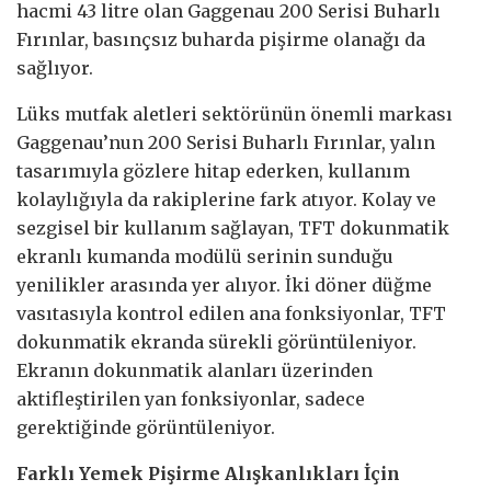
hacmi 43 litre olan Gaggenau 200 Serisi Buharlı
Fırınlar, basınçsız buharda pişirme olanağı da
sağlıyor.
Lüks mutfak aletleri sektörünün önemli markası
Gaggenau’nun 200 Serisi Buharlı Fırınlar, yalın
tasarımıyla gözlere hitap ederken, kullanım
kolaylığıyla da rakiplerine fark atıyor. Kolay ve
sezgisel bir kullanım sağlayan, TFT dokunmatik
ekranlı kumanda modülü serinin sunduğu
yenilikler arasında yer alıyor. İki döner düğme
vasıtasıyla kontrol edilen ana fonksiyonlar, TFT
dokunmatik ekranda sürekli görüntüleniyor.
Ekranın dokunmatik alanları üzerinden
aktifleştirilen yan fonksiyonlar, sadece
gerektiğinde görüntüleniyor.
Farklı Yemek Pişirme Alışkanlıkları İçin