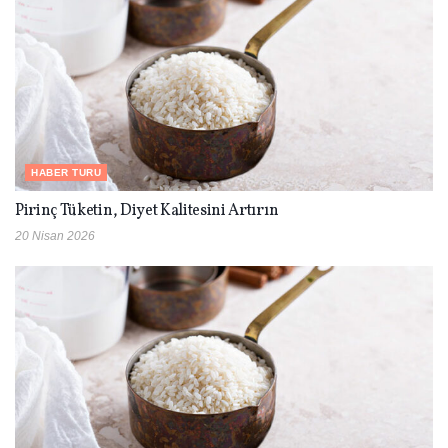
HABER TURU
Pirinç Tüketin, Diyet Kalitesini Artırın
20 Nisan 2026