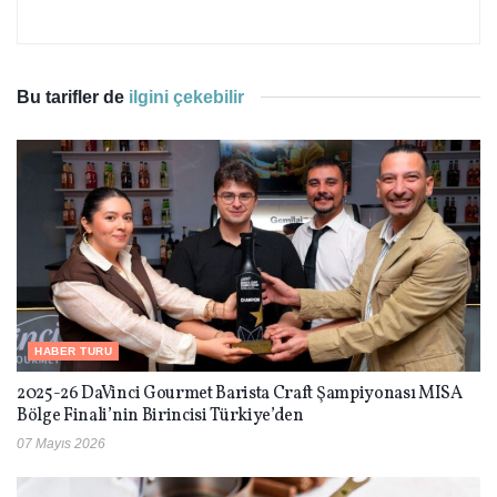
Bu tarifler de
ilgini çekebilir
HABER TURU
2025-26 DaVinci Gourmet Barista Craft Şampiyonası MISA
Bölge Finali’nin Birincisi Türkiye’den
07 Mayıs 2026