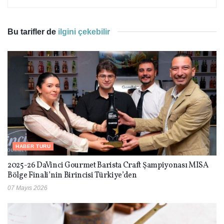
Bu tarifler de
ilgini çekebilir
HABER TURU
2025-26 DaVinci Gourmet Barista Craft Şampiyonası MISA
Bölge Finali’nin Birincisi Türkiye’den
07 Mayıs 2026