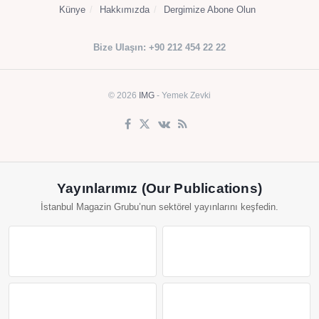
Künye
Hakkımızda
Dergimize Abone Olun
Bize Ulaşın: +90 212 454 22 22
© 2026
IMG
- Yemek Zevki
Yayınlarımız (Our Publications)
İstanbul Magazin Grubu’nun sektörel yayınlarını keşfedin.