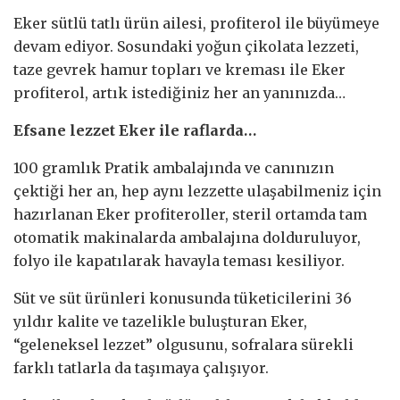
Eker sütlü tatlı ürün ailesi, profiterol ile büyümeye
devam ediyor. Sosundaki yoğun çikolata lezzeti,
taze gevrek hamur topları ve kreması ile Eker
profiterol, artık istediğiniz her an yanınızda…
Efsane lezzet Eker ile raflarda…
100 gramlık Pratik ambalajında ve canınızın
çektiği her an, hep aynı lezzette ulaşabilmeniz için
hazırlanan Eker profiteroller, steril ortamda tam
otomatik makinalarda ambalajına dolduruluyor,
folyo ile kapatılarak havayla teması kesiliyor.
Süt ve süt ürünleri konusunda tüketicilerini 36
yıldır kalite ve tazelikle buluşturan Eker,
“geleneksel lezzet” olgusunu, sofralara sürekli
farklı tatlarla da taşımaya çalışıyor.