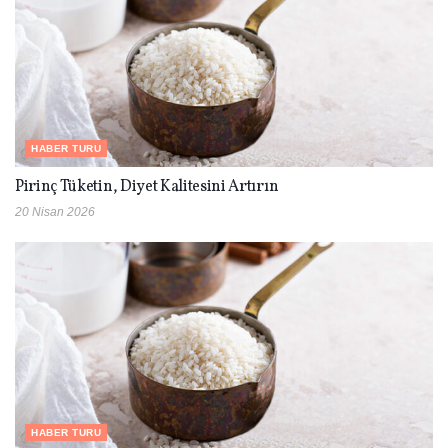
HABER TURU
Pirinç Tüketin, Diyet Kalitesini Artırın
20 Nisan 2026
HABER TURU