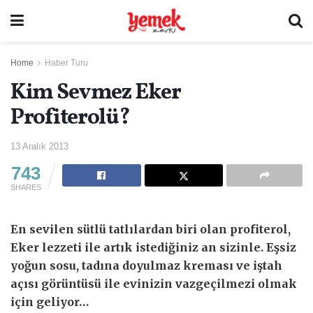
Home
Haber Turu
Kim Sevmez Eker
Profiterolü?
13 Aralık 2013
743
SHARES
En sevilen sütlü tatlılardan biri olan profiterol,
Eker lezzeti ile artık istediğiniz an sizinle. Eşsiz
yoğun sosu, tadına doyulmaz kreması ve iştah
açısı görüntüsü ile evinizin vazgeçilmezi olmak
için geliyor…