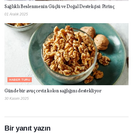
Sağlıklı Beslenmenin Güçlü ve Doğal Destekçisi: Pirinç
01 Aralık 2025
HABER TURU
Günde bir avuç ceviz kolon sağlığını destekliyor
30 Kasım 2025
Bir yanıt yazın