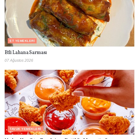
ET YEMEKLERI
Etli Lahana Sarması
07 Ağustos 2026
TAVUK YEMEKLERI