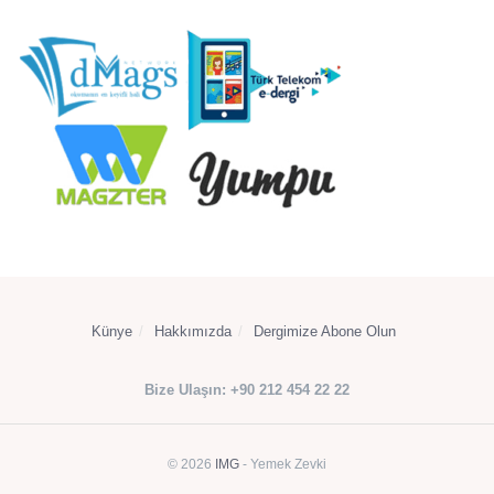
Künye
Hakkımızda
Dergimize Abone Olun
Bize Ulaşın: +90 212 454 22 22
© 2026
IMG
- Yemek Zevki