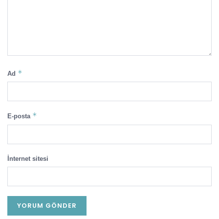
*
Ad
*
E-posta
İnternet sitesi