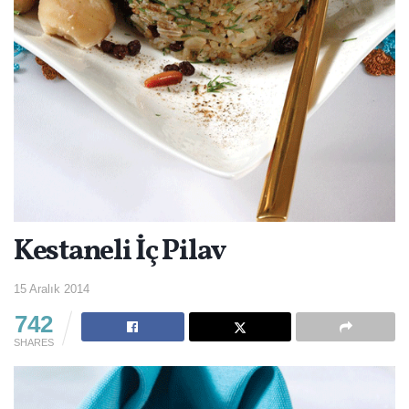
Kestaneli İç Pilav
15 Aralık 2014
742
SHARES