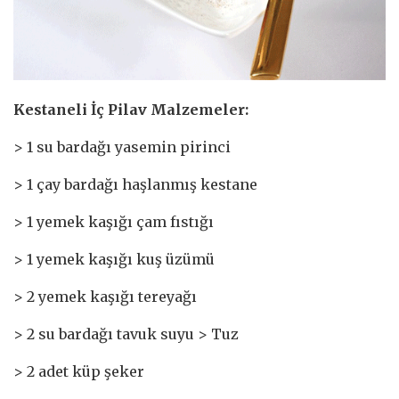
Kestaneli İç Pilav Malzemeler:
> 1 su bardağı yasemin pirinci
> 1 çay bardağı haşlanmış kestane
> 1 yemek kaşığı çam fıstığı
> 1 yemek kaşığı kuş üzümü
> 2 yemek kaşığı tereyağı
> 2 su bardağı tavuk suyu > Tuz
> 2 adet küp şeker