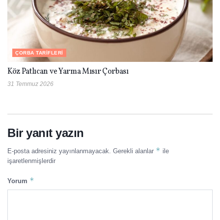
ÇORBA TARIFLERI
Köz Patlıcan ve Yarma Mısır Çorbası
31 Temmuz 2026
Bir yanıt yazın
*
E-posta adresiniz yayınlanmayacak.
Gerekli alanlar
ile
işaretlenmişlerdir
*
Yorum