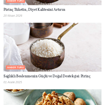
HABER TURU
Pirinç Tüketin, Diyet Kalitesini Artırın
20 Nisan 2026
HABER TURU
Sağlıklı Beslenmenin Güçlü ve Doğal Destekçisi: Pirinç
01 Aralık 2025