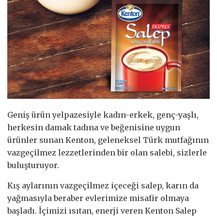
Geniş ürün yelpazesiyle kadın-erkek, genç-yaşlı,
herkesin damak tadına ve beğenisine uygun
ürünler sunan Kenton, geleneksel Türk mutfağının
vazgeçilmez lezzetlerinden bir olan salebi, sizlerle
buluşturuyor.
Kış aylarının vazgeçilmez içeceği salep, karın da
yağmasıyla beraber evlerimize misafir olmaya
başladı. İçimizi ısıtan, enerji veren Kenton Salep