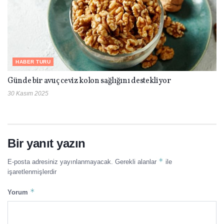
HABER TURU
Günde bir avuç ceviz kolon sağlığını destekliyor
30 Kasım 2025
Bir yanıt yazın
*
E-posta adresiniz yayınlanmayacak.
Gerekli alanlar
ile
işaretlenmişlerdir
*
Yorum