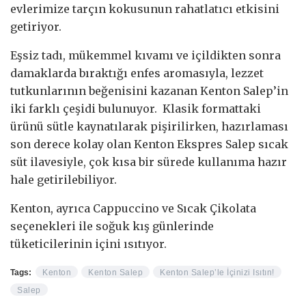
evlerimize tarçın kokusunun rahatlatıcı etkisini
getiriyor.
Eşsiz tadı, mükemmel kıvamı ve içildikten sonra
damaklarda bıraktığı enfes aromasıyla, lezzet
tutkunlarının beğenisini kazanan Kenton Salep’in
iki farklı çeşidi bulunuyor. Klasik formattaki
ürünü sütle kaynatılarak pişirilirken, hazırlaması
son derece kolay olan Kenton Ekspres Salep sıcak
süt ilavesiyle, çok kısa bir sürede kullanıma hazır
hale getirilebiliyor.
Kenton, ayrıca Cappuccino ve Sıcak Çikolata
seçenekleri ile soğuk kış günlerinde
tüketicilerinin içini ısıtıyor.
Tags:
Kenton
Kenton Salep
Kenton Salep’le İçinizi Isıtın!
Salep