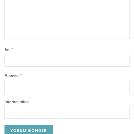
*
Ad
*
E-posta
İnternet sitesi