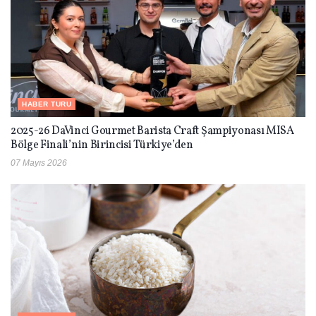
HABER TURU
2025-26 DaVinci Gourmet Barista Craft Şampiyonası MISA
Bölge Finali’nin Birincisi Türkiye’den
07 Mayıs 2026