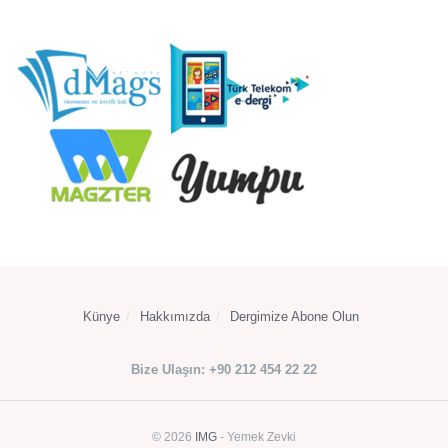
Künye
Hakkımızda
Dergimize Abone Olun
Bize Ulaşın: +90 212 454 22 22
© 2026
IMG
- Yemek Zevki