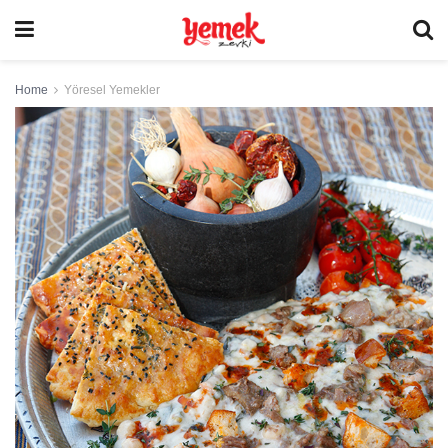
Home
Yöresel Yemekler