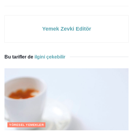
Yemek Zevki Editör
Bu tarifler de
ilgini çekebilir
YÖRESEL YEMEKLER