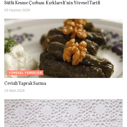
Sütlü Kesme Çorbası: Kırklareli’nin Yöresel Tarifi
05 Haziran 2026
YÖRESEL YEMEKLER
Cevizli Yaprak Sarma
19 Mart 2026