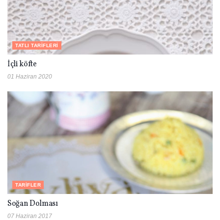
TATLI TARIFLERI
İçli köfte
01 Haziran 2020
TARIFLER
Soğan Dolması
07 Haziran 2017