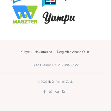
Künye
Hakkımızda
Dergimize Abone Olun
Bize Ulaşın: +90 212 454 22 22
© 2026
IMG
- Yemek Zevki