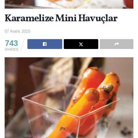
Karamelize Mini Havuçlar
07 Aralık 2015
743
SHARES