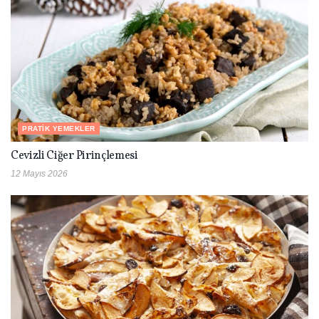
PRATIK YEMEKLER
Cevizli Ciğer Pirinçlemesi
12 Mayıs 2026