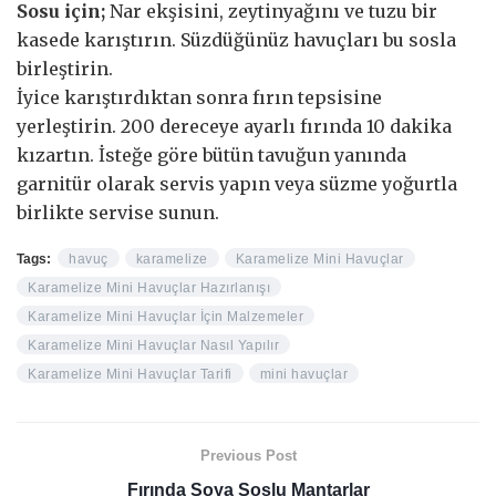
Sosu için;
Nar ekşisini, zeytinyağını ve tuzu bir
kasede karıştırın. Süzdüğünüz havuçları bu sosla
birleştirin.
İyice karıştırdıktan sonra fırın tepsisine
yerleştirin. 200 dereceye ayarlı fırında 10 dakika
kızartın. İsteğe göre bütün tavuğun yanında
garnitür olarak servis yapın veya süzme yoğurtla
birlikte servise sunun.
Tags:
havuç
karamelize
Karamelize Mini Havuçlar
Karamelize Mini Havuçlar Hazırlanışı
Karamelize Mini Havuçlar İçin Malzemeler
Karamelize Mini Havuçlar Nasıl Yapılır
Karamelize Mini Havuçlar Tarifi
mini havuçlar
Previous Post
Fırında Soya Soslu Mantarlar