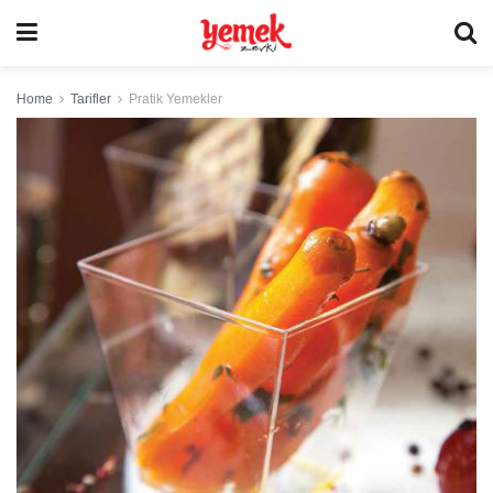
Home
Tarifler
Pratik Yemekler