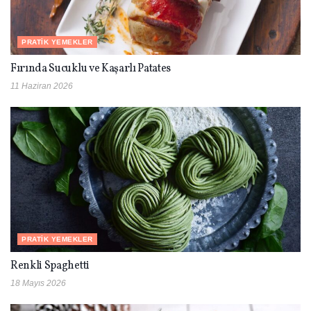
PRATIK YEMEKLER
Fırında Sucuklu ve Kaşarlı Patates
11 Haziran 2026
PRATIK YEMEKLER
Renkli Spaghetti
18 Mayıs 2026