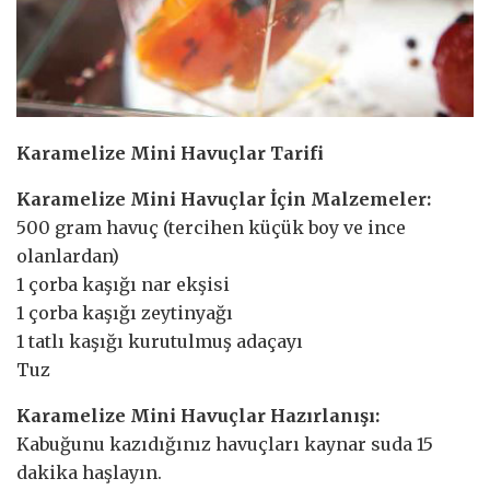
Karamelize Mini Havuçlar Tarifi
Karamelize Mini Havuçlar İçin Malzemeler:
500 gram havuç (tercihen küçük boy ve ince
olanlardan)
1 çorba kaşığı nar ekşisi
1 çorba kaşığı zeytinyağı
1 tatlı kaşığı kurutulmuş adaçayı
Tuz
Karamelize Mini Havuçlar Hazırlanışı:
Kabuğunu kazıdığınız havuçları kaynar suda 15
dakika haşlayın.