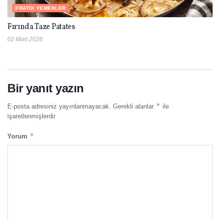
PRATIK YEMEKLER
Fırında Taze Patates
02 Mart 2026
Bir yanıt yazın
*
E-posta adresiniz yayınlanmayacak.
Gerekli alanlar
ile
işaretlenmişlerdir
*
Yorum