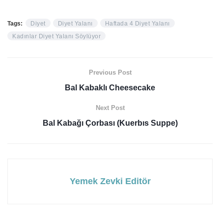
Tags:
Diyet
Diyet Yalanı
Haftada 4 Diyet Yalanı
Kadınlar Diyet Yalanı Söylüyor
Previous Post
Bal Kabaklı Cheesecake
Next Post
Bal Kabağı Çorbası (Kuerbıs Suppe)
Yemek Zevki Editör