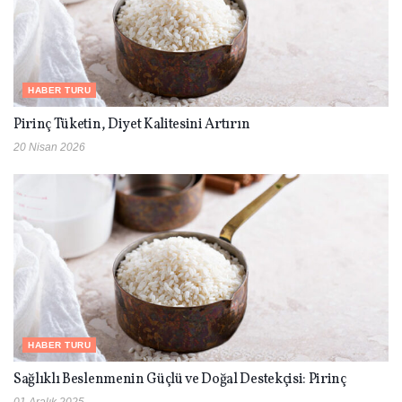
HABER TURU
Pirinç Tüketin, Diyet Kalitesini Artırın
20 Nisan 2026
HABER TURU
Sağlıklı Beslenmenin Güçlü ve Doğal Destekçisi: Pirinç