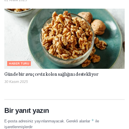
01 Aralık 2025
HABER TURU
Günde bir avuç ceviz kolon sağlığını destekliyor
30 Kasım 2025
Bir yanıt yazın
*
E-posta adresiniz yayınlanmayacak.
Gerekli alanlar
ile
işaretlenmişlerdir