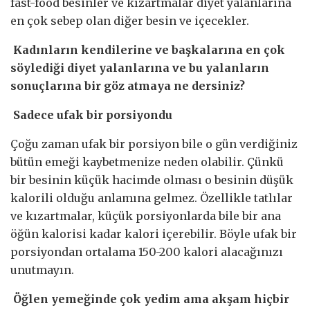
fast-food besinler ve kızartmalar diyet yalanlarına
en çok sebep olan diğer besin ve içecekler.
Kadınların kendilerine ve başkalarına en çok
söylediği diyet yalanlarına ve bu yalanların
sonuçlarına bir göz atmaya ne dersiniz?
Sadece ufak bir porsiyondu
Çoğu zaman ufak bir porsiyon bile o gün verdiğiniz
bütün emeği kaybetmenize neden olabilir. Çünkü
bir besinin küçük hacimde olması o besinin düşük
kalorili olduğu anlamına gelmez. Özellikle tatlılar
ve kızartmalar, küçük porsiyonlarda bile bir ana
öğün kalorisi kadar kalori içerebilir. Böyle ufak bir
porsiyondan ortalama 150-200 kalori alacağınızı
unutmayın.
Öğlen yemeğinde çok yedim ama akşam hiçbir