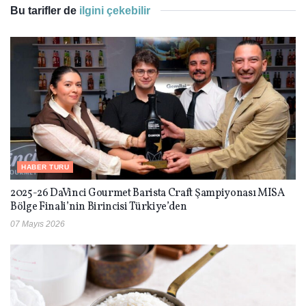
Bu tarifler de
ilgini çekebilir
HABER TURU
2025-26 DaVinci Gourmet Barista Craft Şampiyonası MISA
Bölge Finali’nin Birincisi Türkiye’den
07 Mayıs 2026