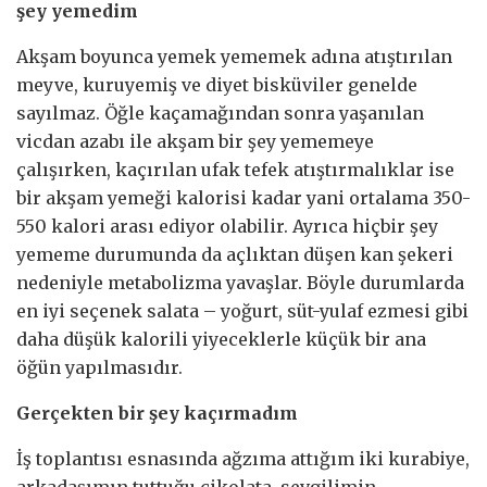
şey yemedim
Akşam boyunca yemek yememek adına atıştırılan
meyve, kuruyemiş ve diyet bisküviler genelde
sayılmaz. Öğle kaçamağından sonra yaşanılan
vicdan azabı ile akşam bir şey yememeye
çalışırken, kaçırılan ufak tefek atıştırmalıklar ise
bir akşam yemeği kalorisi kadar yani ortalama 350-
550 kalori arası ediyor olabilir. Ayrıca hiçbir şey
yememe durumunda da açlıktan düşen kan şekeri
nedeniyle metabolizma yavaşlar. Böyle durumlarda
en iyi seçenek salata – yoğurt, süt-yulaf ezmesi gibi
daha düşük kalorili yiyeceklerle küçük bir ana
öğün yapılmasıdır.
Gerçekten bir şey kaçırmadım
İş toplantısı esnasında ağzıma attığım iki kurabiye,