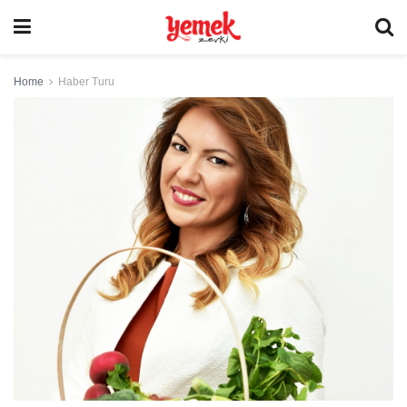
Home
Haber Turu