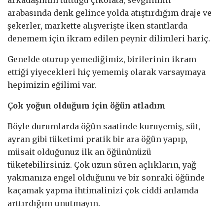
arkadaşımın tuttuğu çikolata, sevgilimin
arabasında denk gelince yolda atıştırdığım draje ve
şekerler, markette alışverişte iken stantlarda
denemem için ikram edilen peynir dilimleri hariç.
Genelde oturup yemediğimiz, birilerinin ikram
ettiği yiyecekleri hiç yememiş olarak varsaymaya
hepimizin eğilimi var.
Çok yoğun olduğum için öğün atladım
Böyle durumlarda öğün saatinde kuruyemiş, süt,
ayran gibi tüketimi pratik bir ara öğün yapıp,
müsait olduğunuz ilk an öğününüzü
tüketebilirsiniz. Çok uzun süren açlıkların, yağ
yakmanıza engel olduğunu ve bir sonraki öğünde
kaçamak yapma ihtimalinizi çok ciddi anlamda
arttırdığını unutmayın.