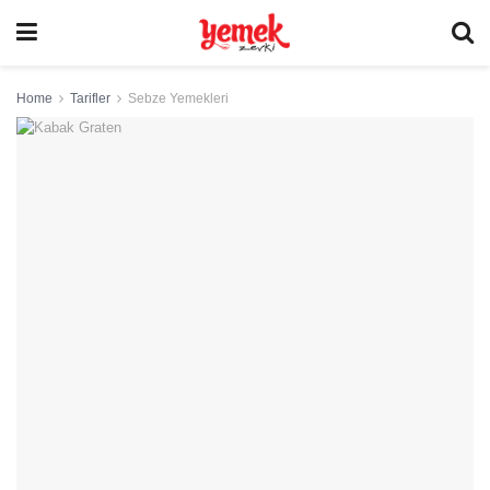
Home
Tarifler
Sebze Yemekleri