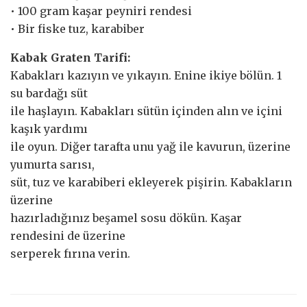
• 100 gram kaşar peyniri rendesi
• Bir fiske tuz, karabiber
Kabak Graten Tarifi:
Kabakları kazıyın ve yıkayın. Enine ikiye bölün. 1
su bardağı süt
ile haşlayın. Kabakları sütün içinden alın ve içini
kaşık yardımı
ile oyun. Diğer tarafta unu yağ ile kavurun, üzerine
yumurta sarısı,
süt, tuz ve karabiberi ekleyerek pişirin. Kabakların
üzerine
hazırladığınız beşamel sosu dökün. Kaşar
rendesini de üzerine
serperek fırına verin.