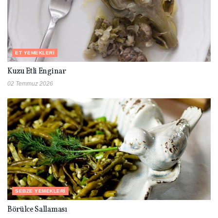
ET YEMEKLERI
Kuzu Etli Enginar
02 Temmuz 2026
SEBZE YEMEKLERI
Börülce Sallaması