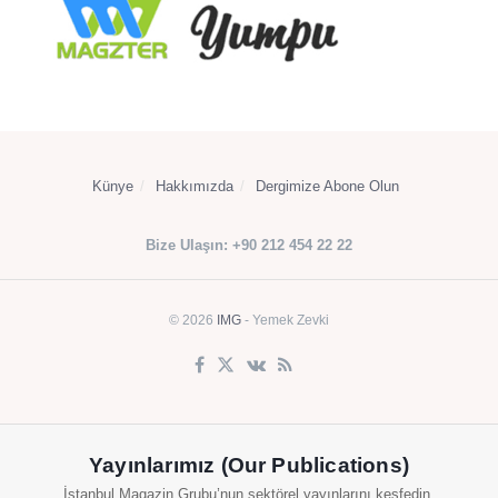
Künye
Hakkımızda
Dergimize Abone Olun
Bize Ulaşın: +90 212 454 22 22
© 2026
IMG
- Yemek Zevki
Yayınlarımız (Our Publications)
İstanbul Magazin Grubu’nun sektörel yayınlarını keşfedin.