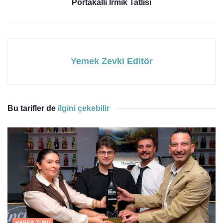
Portakallı İrmik Tatlısı
Yemek Zevki Editör
Bu tarifler de
ilgini çekebilir
HABER TURU