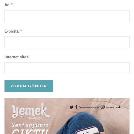
*
Ad
*
E-posta
İnternet sitesi