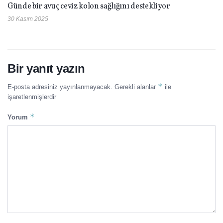
Günde bir avuç ceviz kolon sağlığını destekliyor
30 Kasım 2025
Bir yanıt yazın
*
E-posta adresiniz yayınlanmayacak.
Gerekli alanlar
ile
işaretlenmişlerdir
*
Yorum