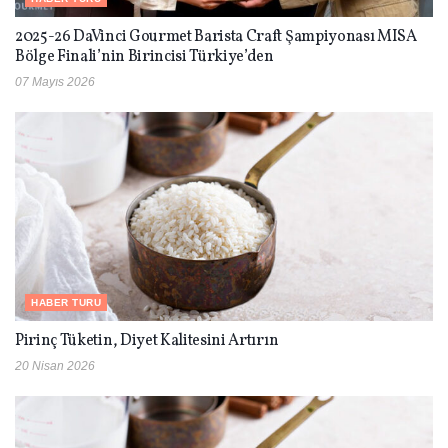
2025-26 DaVinci Gourmet Barista Craft Şampiyonası MISA
Bölge Finali’nin Birincisi Türkiye’den
07 Mayıs 2026
HABER TURU
Pirinç Tüketin, Diyet Kalitesini Artırın
20 Nisan 2026