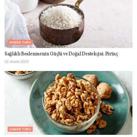
HABER TURU
Sağlıklı Beslenmenin Güçlü ve Doğal Destekçisi: Pirinç
01 Aralık 2025
HABER TURU