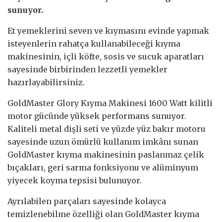
sunuyor.
Et yemeklerini seven ve kıymasını evinde yapmak
isteyenlerin rahatça kullanabileceği kıyma
makinesinin, içli köfte, sosis ve sucuk aparatları
sayesinde birbirinden lezzetli yemekler
hazırlayabilirsiniz.
GoldMaster Glory Kıyma Makinesi 1600 Watt kilitli
motor gücünde yüksek performans sunuyor.
Kaliteli metal dişli seti ve yüzde yüz bakır motoru
sayesinde uzun ömürlü kullanım imkânı sunan
GoldMaster kıyma makinesinin paslanmaz çelik
bıçakları, geri sarma fonksiyonu ve alüminyum
yiyecek koyma tepsisi bulunuyor.
Ayrılabilen parçaları sayesinde kolayca
temizlenebilme özelliği olan GoldMaster kıyma