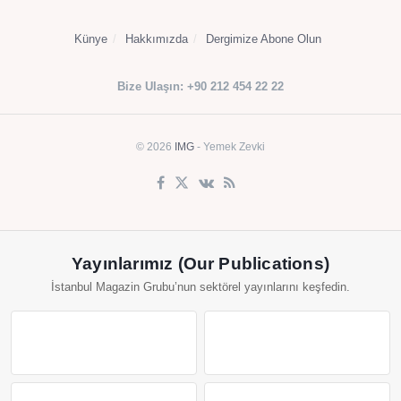
Künye
Hakkımızda
Dergimize Abone Olun
Bize Ulaşın: +90 212 454 22 22
© 2026
IMG
- Yemek Zevki
Yayınlarımız (Our Publications)
İstanbul Magazin Grubu’nun sektörel yayınlarını keşfedin.