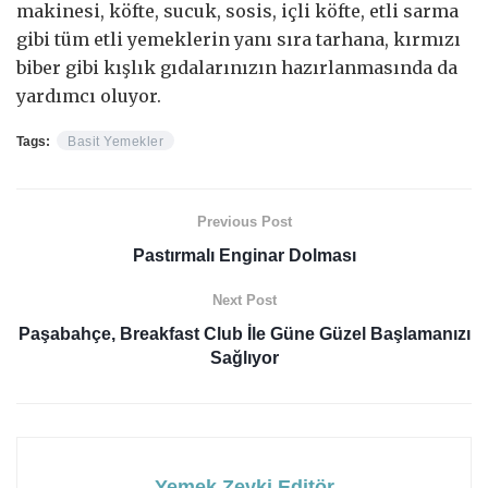
makinesi, köfte, sucuk, sosis, içli köfte, etli sarma
gibi tüm etli yemeklerin yanı sıra tarhana, kırmızı
biber gibi kışlık gıdalarınızın hazırlanmasında da
yardımcı oluyor.
Tags:
Basit Yemekler
Previous Post
Pastırmalı Enginar Dolması
Next Post
Paşabahçe, Breakfast Club İle Güne Güzel Başlamanızı
Sağlıyor
Yemek Zevki Editör