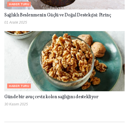
HABER TURU
Sağlıklı Beslenmenin Güçlü ve Doğal Destekçisi: Pirinç
01 Aralık 2025
HABER TURU
Günde bir avuç ceviz kolon sağlığını destekliyor
30 Kasım 2025