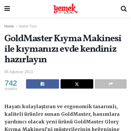
Home
Haber Turu
GoldMaster Kıyma Makinesi
ile kıymanızı evde kendiniz
hazırlayın
06 Ağustos 2013
742
SHARES
Hayatı kolaylaştıran ve ergonomik tasarımlı,
kaliteli ürünler sunan GoldMaster, hanımlara
yardımcı olacak yeni ürünü GoldMaster Glory
Kıyma Makinesi’ni müşterilerinin beğenisine