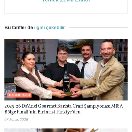
Bu tarifler de
ilgini çekebilir
HABER TURU
2025-26 DaVinci Gourmet Barista Craft Şampiyonası MISA
Bölge Finali’nin Birincisi Türkiye’den
07 Mayıs 2026