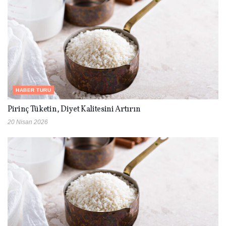
HABER TURU
Pirinç Tüketin, Diyet Kalitesini Artırın
20 Nisan 2026