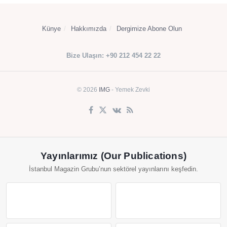
Künye
Hakkımızda
Dergimize Abone Olun
Bize Ulaşın: +90 212 454 22 22
© 2026
IMG
- Yemek Zevki
Yayınlarımız (Our Publications)
İstanbul Magazin Grubu’nun sektörel yayınlarını keşfedin.