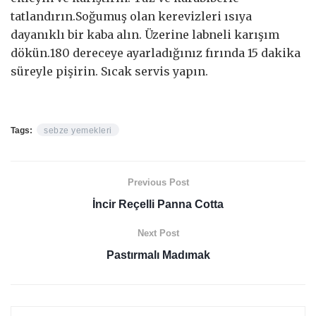
tatlandırın.Soğumuş olan kerevizleri ısıya
dayanıklı bir kaba alın. Üzerine labneli karışım
dökün.180 dereceye ayarladığınız fırında 15 dakika
süreyle pişirin. Sıcak servis yapın.
Tags:
sebze yemekleri
Previous Post
İncir Reçelli Panna Cotta
Next Post
Pastırmalı Madımak