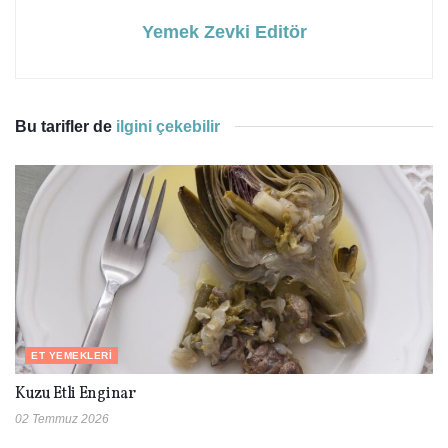
Yemek Zevki Editör
Bu tarifler de
ilgini çekebilir
ET YEMEKLERI
Kuzu Etli Enginar
02 Temmuz 2026