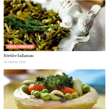
SEBZE YEMEKLERI
Börülce Sallaması
26 Haziran 2026