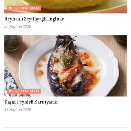
SEBZE YEMEKLERI
Reyhanlı Zeytinyağlı Enginar
25 Haziran 2026
SEBZE YEMEKLERI
Kaşar Peynirli Karnıyarık
17 Haziran 2026