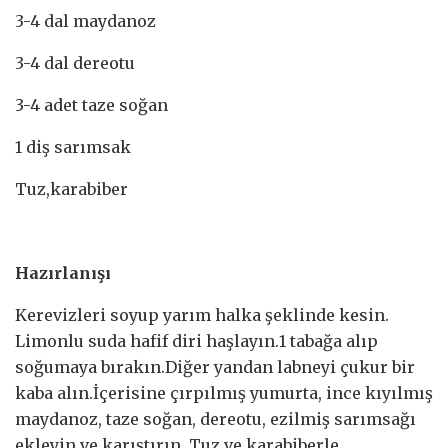
3-4 dal maydanoz
3-4 dal dereotu
3-4 adet taze soğan
1 diş sarımsak
Tuz,karabiber
Hazırlanışı
Kerevizleri soyup yarım halka şeklinde kesin.
Limonlu suda hafif diri haşlayın.1 tabağa alıp
soğumaya bırakın.Diğer yandan labneyi çukur bir
kaba alın.İçerisine çırpılmış yumurta, ince kıyılmış
maydanoz, taze soğan, dereotu, ezilmiş sarımsağı
ekleyin ve karıştırın. Tuz ve karabiberle