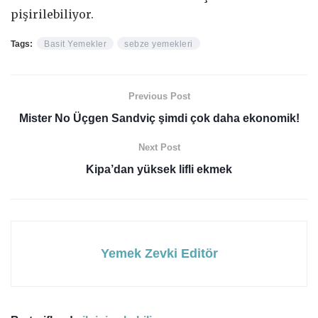
pişirilebiliyor.
Tags:
Basit Yemekler
sebze yemekleri
Previous Post
Mister No Üçgen Sandviç şimdi çok daha ekonomik!
Next Post
Kipa’dan yüksek lifli ekmek
Yemek Zevki Editör