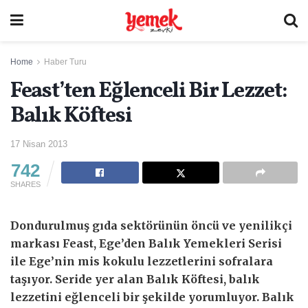
Home
Haber Turu
Feast’ten Eğlenceli Bir Lezzet:
Balık Köftesi
17 Nisan 2013
742
SHARES
Dondurulmuş gıda sektörünün öncü ve yenilikçi
markası Feast, Ege’den Balık Yemekleri Serisi
ile Ege’nin mis kokulu lezzetlerini sofralara
taşıyor. Seride yer alan Balık Köftesi, balık
lezzetini eğlenceli bir şekilde yorumluyor. Balık