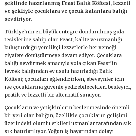
şeklinde hazırlanmış Feast Balık Köftesi, lezzeti
ve şekliyle çocuklara ve çocuk kalanlara balığı
sevdiriyor.
Türkiye’nin en büyük entegre dondurulmuş gıda
tesislerine sahip olan Feast, kalite ve uzmanlığı
buluşturduğu yenilikçi lezzetlerle her yemeği
ziyafete dönüştürmeye devam ediyor. Çocuklara
balığı sevdirmek amacıyla yola çıkan Feast’in
levrek balığından ev usulu hazırladığı Balık
Köftesi; çocukları eğlendirirken, ebeveynler için
ise çocuklarına güvenle yedirebilecekleri besleyici,
pratik ve lezzetli bir alternatif sunuyor.
Çocukların ve yetişkinlerin beslenmesinde önemli
bir yeri olan balığın, özellikle çocukların gelişimi
üzerindeki olumlu etkileri uzmanlar tarafından sık
sık hatırlatılıyor. Yoğun iş hayatından dolayı