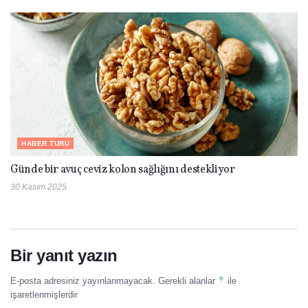
HABER TURU
Günde bir avuç ceviz kolon sağlığını destekliyor
30 Kasım 2025
Bir yanıt yazın
*
E-posta adresiniz yayınlanmayacak.
Gerekli alanlar
ile
işaretlenmişlerdir