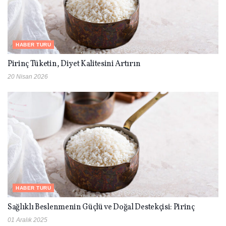
HABER TURU
Pirinç Tüketin, Diyet Kalitesini Artırın
20 Nisan 2026
HABER TURU
Sağlıklı Beslenmenin Güçlü ve Doğal Destekçisi: Pirinç
01 Aralık 2025