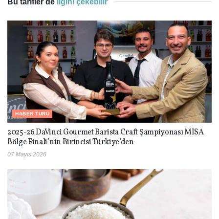
Bu tarifler de
ilgini çekebilir
HABER TURU
2025-26 DaVinci Gourmet Barista Craft Şampiyonası MISA
Bölge Finali’nin Birincisi Türkiye’den
07 Mayıs 2026