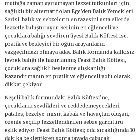
mutfağa zaman ayıramayan lezzet tutkunları için
sağlıklı bir alternatif olan Ege’den Balık Yemekleri
Serisi, balık ve sebzelerin en tazesini usta ellerde
lezzetle buluşturuyor. Serinin en eğlenceli ve
çocuklara balığı sevdiren üyesi Balık Köftesi ise,
pratik ve besleyici bir öğün arayanların
vazgeçilmezi olmaya aday. Balık formunda katkısız
levrek balığı ile hazırlanmış Feast Balık Köftesi,
çocuklara sağlıklı beslenme alışkanlığı
kazandırmanın en pratik ve eğlenceli yolu olarak
dikkat çekiyor.
Neşeli balık formundaki Balık Köftesi’ne,
çocukların sevdikleri ve reddedemeyecekleri
patates, bezelye, mısır, kabak ve havuçtan oluşan,
özenle seçilip lezzetlendirilen sebze garnitürü
eşlik ediyor. Feast Balık Köftesi; oda sıcaklığında 10
dakika beklettikten sonra tavada çabucak