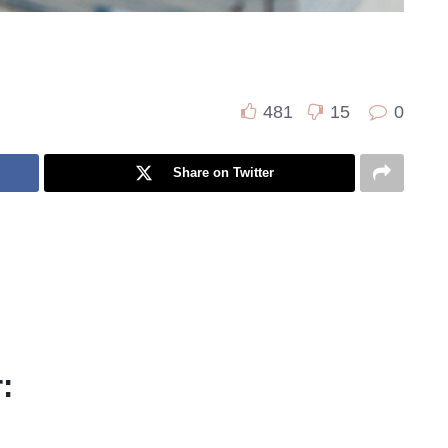
481
15
0
Share on Twitter
: