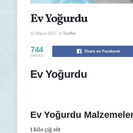
Ev Yoğurdu
31 Mayıs 2017
in
Tarifler
744
Share on Facebook
SHARES
Ev Yoğurdu
Ev Yoğurdu
Malzemeler
1 kilo çiğ süt