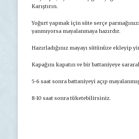
Karıştırın.
Yoğurt yapmak için süte serçe parmağınızı
yanmıyorsa mayalanmaya hazırdır.
Hazırladığınız mayayı sütünüze ekleyip yine
Kapağını kapatın ve bir battaniyeye sarara
5-6 saat sonra battaniyeyi açıp mayalanmı
8-10 saat sonra tüketebilirsiniz.