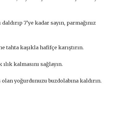
 daldırıp 7’ye kadar sayın, parmağınız
 tahta kaşıkla hafifçe karıştırın.
k ılık kalmasını sağlayın.
ş olan yoğurdunuzu buzdolabına kaldırın.