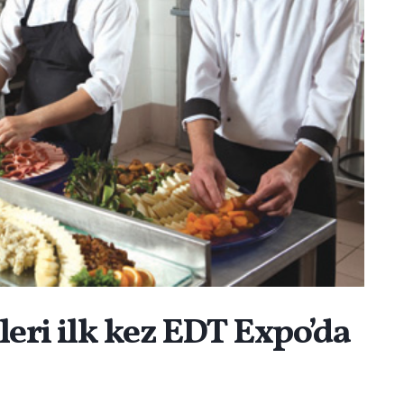
leri ilk kez EDT Expo’da