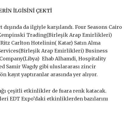
İN İLGİSİNİ ÇEKTİ
t dışında da ilgiyle karşılandı. Four Seasons Cairo
 Kempinski Trading(Birleşik Arap Emirlikleri)
itz Carlton Hotelinin( Katar) Satın Alma
rvices(Birleşik Arap Emirlikleri) Business
 Company(Libya) Ehab Alhamdi, Hospitality
Samir Wagdy gibi uluslararası zincir
 ön kayıt yaptıranlar arasında yer alıyor.
ı çeşitli etkinlikler de fuara renk katacak.
leri EDT Expo’daki etkinliklerden bazılarını