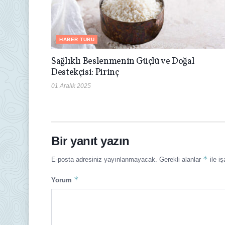
HABER TURU
Sağlıklı Beslenmenin Güçlü ve Doğal
Destekçisi: Pirinç
01 Aralık 2025
Bir yanıt yazın
*
E-posta adresiniz yayınlanmayacak.
Gerekli alanlar
ile iş
*
Yorum