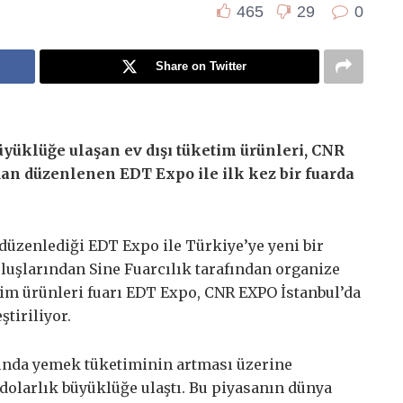
465
29
0
Share on Twitter
büyüklüğe ulaşan ev dışı tüketim ürünleri, CNR
dan düzenlenen EDT Expo ile ilk kez bir fuarda
 düzenlediği EDT Expo ile Türkiye’ye yeni bir
luşlarından Sine Fuarcılık tarafından organize
etim ürünleri fuarı EDT Expo, CNR EXPO İstanbul’da
ştiriliyor.
ışında yemek tüketiminin artması üzerine
dolarlık büyüklüğe ulaştı. Bu piyasanın dünya