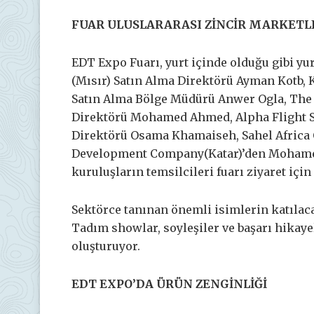
FUAR ULUSLARARASI ZİNCİR MARKETLER
EDT Expo Fuarı, yurt içinde olduğu gibi yur
(Mısır) Satın Alma Direktörü Ayman Kotb,
Satın Alma Bölge Müdürü Anwer Ogla, The R
Direktörü Mohamed Ahmed, Alpha Flight Se
Direktörü Osama Khamaiseh, Sahel Africa
Development Company(Katar)’den Mohamed 
kuruluşların temsilcileri fuarı ziyaret için
Sektörce tanınan önemli isimlerin katılacağ
Tadım showlar, soyleşiler ve başarı hikaye
oluşturuyor.
EDT EXPO’DA ÜRÜN ZENGİNLİĞİ