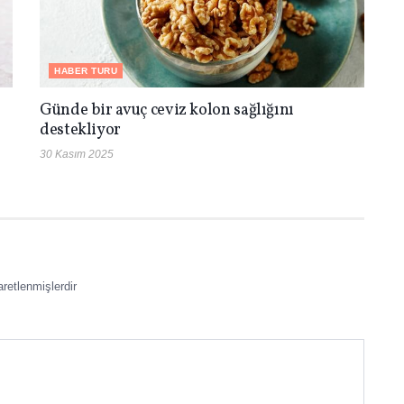
HABER TURU
Günde bir avuç ceviz kolon sağlığını
destekliyor
30 Kasım 2025
aretlenmişlerdir