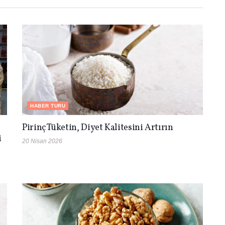
HABER TURU
Pirinç Tüketin, Diyet Kalitesini Artırın
i
20 Nisan 2026