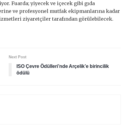
iyor. Fuarda; yiyecek ve içecek gibi gıda
erine ve profesyonel mutfak ekipmanlarına kadar
izmetleri ziyaretçiler tarafından görülebilecek.
Next Post
ISO Çevre Ödülleri’nde Arçelik’e birincilik
ödülü