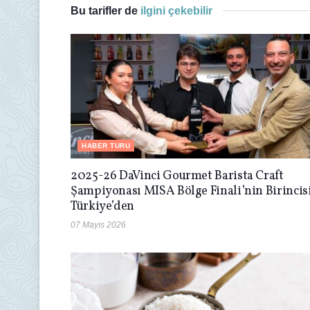
Bu tarifler de
ilgini çekebilir
HABER TURU
2025-26 DaVinci Gourmet Barista Craft
Şampiyonası MISA Bölge Finali’nin Birincis
Türkiye’den
07 Mayıs 2026