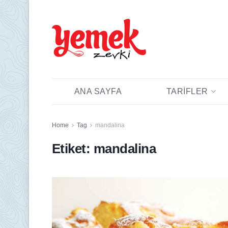
ANA SAYFA
TARIFLER
Home
Tag
mandalina
Etiket:
mandalina