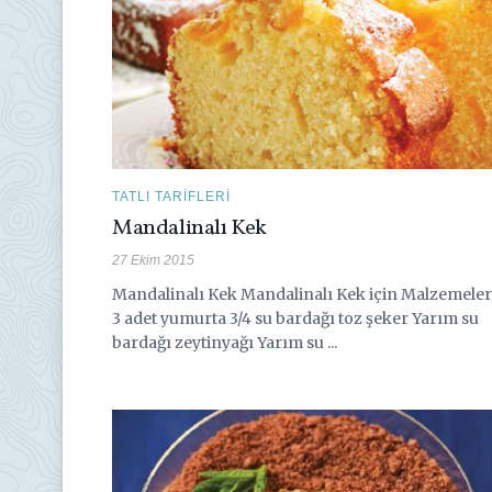
TATLI TARIFLERI
Mandalinalı Kek
27 Ekim 2015
Mandalinalı Kek Mandalinalı Kek için Malzemeler
3 adet yumurta 3/4 su bardağı toz şeker Yarım su
bardağı zeytinyağı Yarım su ...