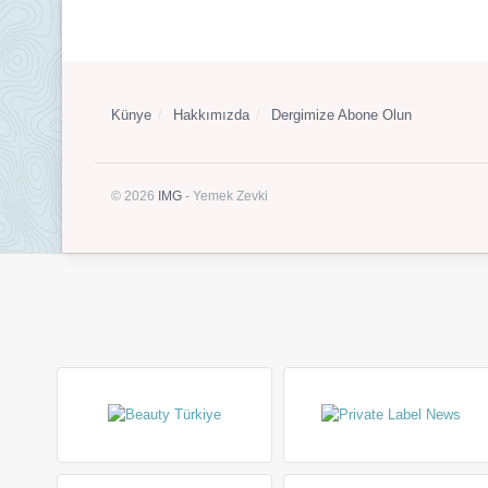
Künye
Hakkımızda
Dergimize Abone Olun
© 2026
IMG
- Yemek Zevki