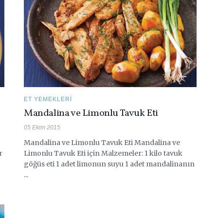
ET YEMEKLERI
Mandalina ve Limonlu Tavuk Eti
05 Ekim 2015
Mandalina ve Limonlu Tavuk Eti Mandalina ve
r
Limonlu Tavuk Eti için Malzemeler: 1 kilo tavuk
göğüs eti 1 adet limonun suyu 1 adet mandalinanın
...