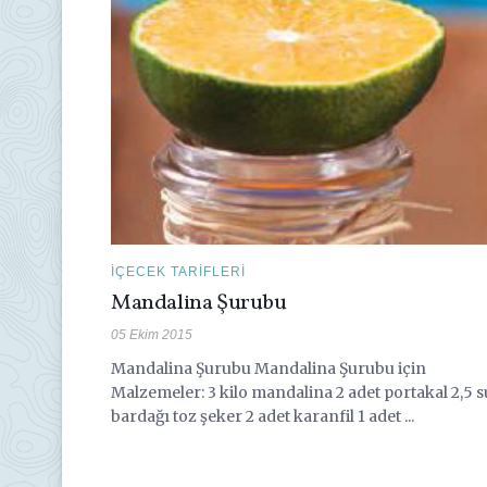
İÇECEK TARIFLERI
Mandalina Şurubu
05 Ekim 2015
Mandalina Şurubu Mandalina Şurubu için
Malzemeler: 3 kilo mandalina 2 adet portakal 2,5 s
bardağı toz şeker 2 adet karanfil 1 adet ...