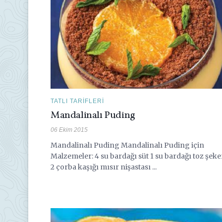
TATLI TARIFLERI
Mandalinalı Puding
06 Ekim 2015
Mandalinalı Puding Mandalinalı Puding için
Malzemeler: 4 su bardağı süt 1 su bardağı toz şeke
2 çorba kaşığı mısır nişastası ...