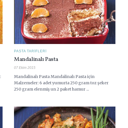
PASTA TARIFLERI
Mandalinalı Pasta
07 Ekim 2015
:
Mandalinalı Pasta Mandalinalı Pasta için
Malzemeler: 6 adet yumurta 250 gram toz şeker
250 gram elenmiş un 2 paket hamur ...