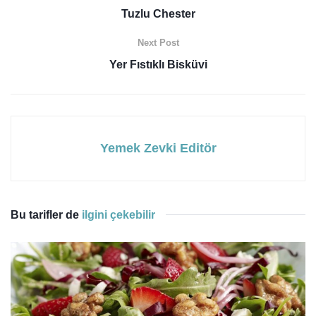
Tuzlu Chester
Next Post
Yer Fıstıklı Bisküvi
Yemek Zevki Editör
Bu tarifler de
ilgini çekebilir