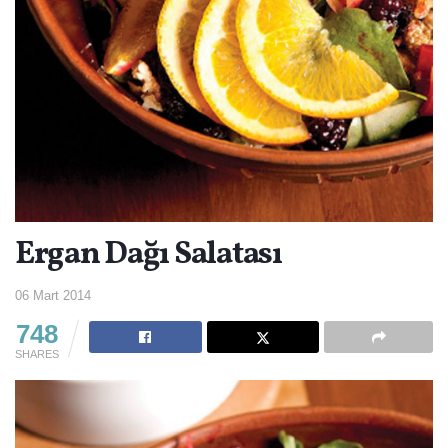
Ergan Dağı Salatası
06 Mart 2014
748
SHARES