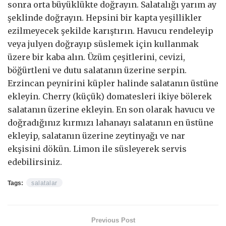
sonra orta büyüklükte doğrayın. Salatalığı yarım ay
şeklinde doğrayın. Hepsini bir kapta yeşillikler
ezilmeyecek şekilde karıştırın. Havucu rendeleyip
veya julyen doğrayıp süslemek için kullanmak
üzere bir kaba alın. Üzüm çeşitlerini, cevizi,
böğürtleni ve dutu salatanın üzerine serpin.
Erzincan peynirini küpler halinde salatanın üstüne
ekleyin. Cherry (küçük) domatesleri ikiye bölerek
salatanın üzerine ekleyin. En son olarak havucu ve
doğradığınız kırmızı lahanayı salatanın en üstüne
ekleyip, salatanın üzerine zeytinyağı ve nar
ekşisini dökün. Limon ile süsleyerek servis
edebilirsiniz.
Tags:
salatalar
Previous Post