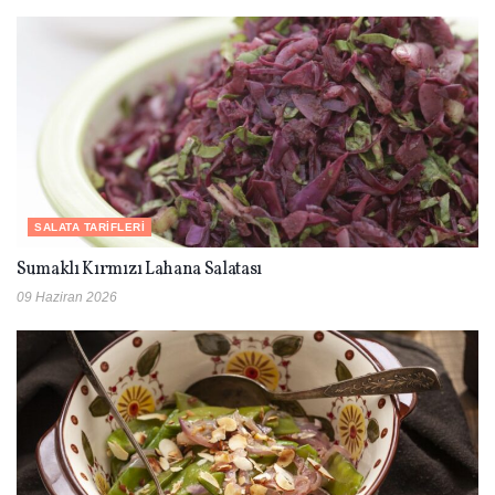
SALATA TARIFLERI
Sumaklı Kırmızı Lahana Salatası
09 Haziran 2026