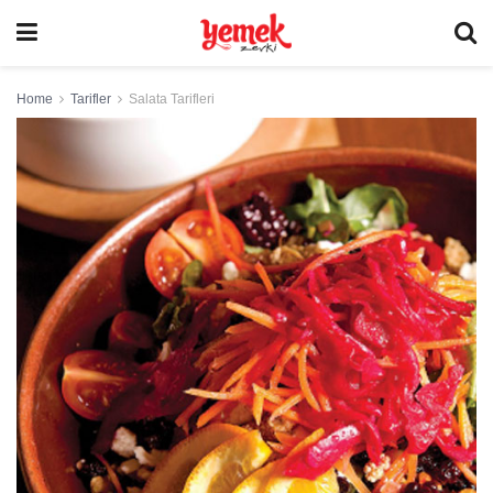
Home
Tarifler
Salata Tarifleri