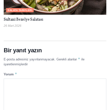
SALATA TARIFLERI
Sultani Bezelye Salatası
26 Mart 2026
Bir yanıt yazın
*
E-posta adresiniz yayınlanmayacak.
Gerekli alanlar
ile
işaretlenmişlerdir
*
Yorum