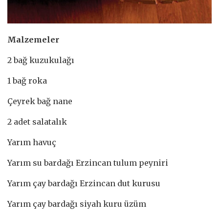
Malzemeler
2 bağ kuzukulağı
1 bağ roka
Çeyrek bağ nane
2 adet salatalık
Yarım havuç
Yarım su bardağı Erzincan tulum peyniri
Yarım çay bardağı Erzincan dut kurusu
Yarım çay bardağı siyah kuru üzüm