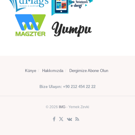
Künye
Hakkımızda
Dergimize Abone Olun
Bize Ulaşın: +90 212 454 22 22
© 2026
IMG
- Yemek Zevki