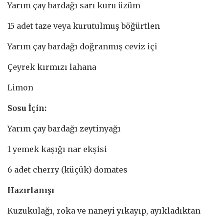
Yarım çay bardağı sarı kuru üzüm
15 adet taze veya kurutulmuş böğürtlen
Yarım çay bardağı doğranmış ceviz içi
Çeyrek kırmızı lahana
Limon
Sosu İçin:
Yarım çay bardağı zeytinyağı
1 yemek kaşığı nar ekşisi
6 adet cherry (küçük) domates
Hazırlanışı
Kuzukulağı, roka ve naneyi yıkayıp, ayıkladıktan