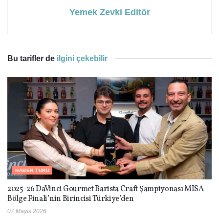
Yemek Zevki Editör
Bu tarifler de
ilgini çekebilir
HABER TURU
2025-26 DaVinci Gourmet Barista Craft Şampiyonası MISA
Bölge Finali’nin Birincisi Türkiye’den
07 Mayıs 2026