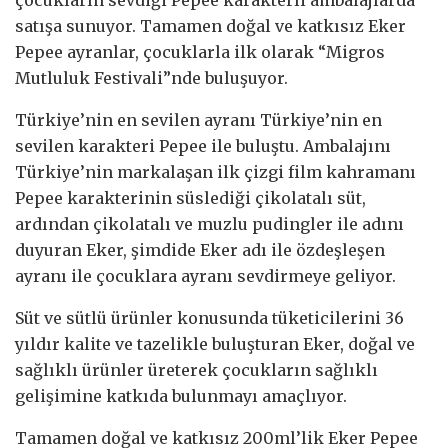
satışa sunuyor. Tamamen doğal ve katkısız Eker
Pepee ayranlar, çocuklarla ilk olarak “Migros
Mutluluk Festivali”nde buluşuyor.
Türkiye’nin en sevilen ayranı Türkiye’nin en
sevilen karakteri Pepee ile buluştu. Ambalajını
Türkiye’nin markalaşan ilk çizgi film kahramanı
Pepee karakterinin süslediği çikolatalı süt,
ardından çikolatalı ve muzlu pudingler ile adını
duyuran Eker, şimdide Eker adı ile özdeşleşen
ayranı ile çocuklara ayranı sevdirmeye geliyor.
Süt ve sütlü ürünler konusunda tüketicilerini 36
yıldır kalite ve tazelikle buluşturan Eker, doğal ve
sağlıklı ürünler üreterek çocukların sağlıklı
gelişimine katkıda bulunmayı amaçlıyor.
Tamamen doğal ve katkısız 200ml’lik Eker Pepee