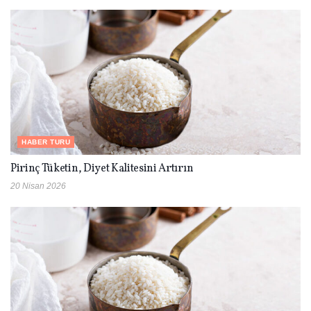
HABER TURU
Pirinç Tüketin, Diyet Kalitesini Artırın
20 Nisan 2026