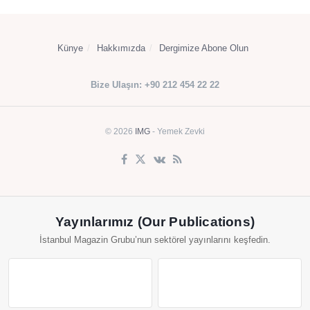
Künye
Hakkımızda
Dergimize Abone Olun
Bize Ulaşın: +90 212 454 22 22
© 2026
IMG
- Yemek Zevki
Yayınlarımız (Our Publications)
İstanbul Magazin Grubu’nun sektörel yayınlarını keşfedin.