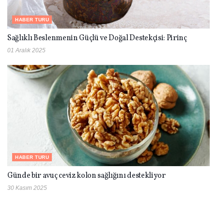
HABER TURU
Sağlıklı Beslenmenin Güçlü ve Doğal Destekçisi: Pirinç
01 Aralık 2025
HABER TURU
Günde bir avuç ceviz kolon sağlığını destekliyor
30 Kasım 2025