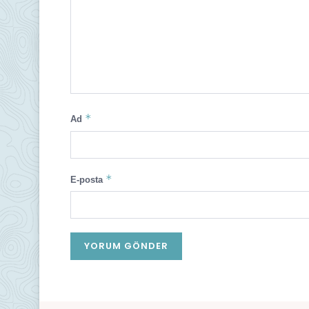
*
Ad
*
E-posta