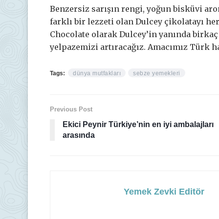
Benzersiz sarışın rengi, yoğun bisküvi ar
farklı bir lezzeti olan Dulcey çikolatayı h
Chocolate olarak Dulcey’in yanında birkaç
yelpazemizi artıracağız. Amacımız Türk ha
Tags:
dünya mutfakları
sebze yemekleri
Previous Post
Ekici Peynir Türkiye’nin en iyi ambalajları
arasında
Yemek Zevki Editör