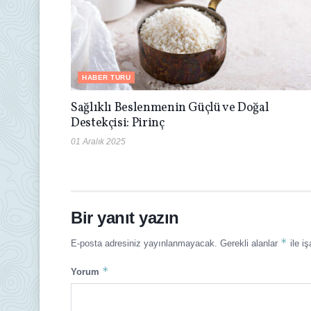
HABER TURU
Sağlıklı Beslenmenin Güçlü ve Doğal
Destekçisi: Pirinç
01 Aralık 2025
Bir yanıt yazın
*
E-posta adresiniz yayınlanmayacak.
Gerekli alanlar
ile iş
*
Yorum