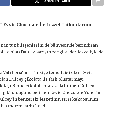
Share on Twitter
y” Evvie Chocolate İle Lezzet Tutkunlarının
unan tuz bileşenlerini de bünyesinde barındıran
olata olan Dulcey, sarışın rengi kadar lezzetiyle de
z Valrhona’nın Türkiye temsilcisi olan Evvie
ılan Dulcey çikolata ile fark oluşturmayı
olayı Blond çikolata olarak da bilinen Dulcey
 gibi olduğunu belirten Evvie Chocolate Yönetim
ulcey’in benzersiz lezzetinin sırrı kakaosunun
 barındırmasıdır” dedi.