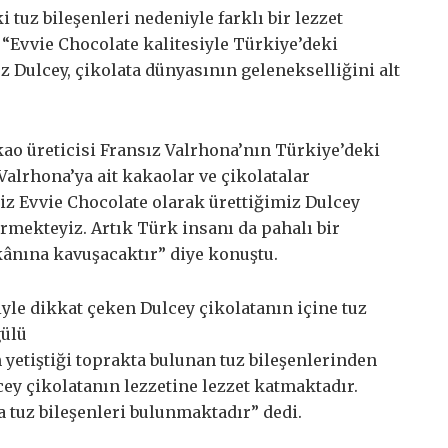
 tuz bileşenleri nedeniyle farklı bir lezzet
“Evvie Chocolate kalitesiyle Türkiye’deki
 Dulcey, çikolata dünyasının gelenekselliğini alt
ao üreticisi Fransız Valrhona’nın Türkiye’deki
Valrhona’ya ait kakaolar ve çikolatalar
iz Evvie Chocolate olarak ürettiğimiz Dulcey
ürmekteyiz. Artık Türk insanı da pahalı bir
kânına kavuşacaktır” diye konuştu.
iyle dikkat çeken Dulcey çikolatanın içine tuz
ülü
 yetiştiği toprakta bulunan tuz bileşenlerinden
ey çikolatanın lezzetine lezzet katmaktadır.
a tuz bileşenleri bulunmaktadır” dedi.