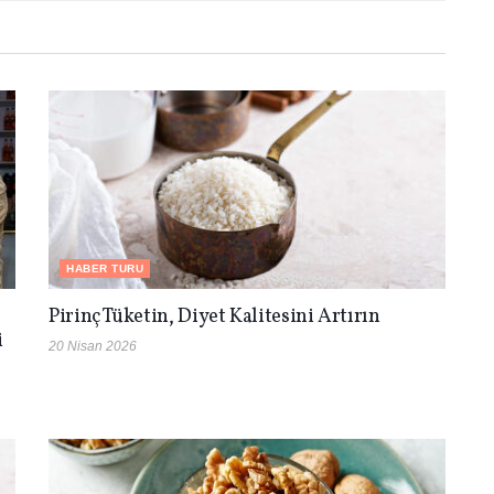
HABER TURU
Pirinç Tüketin, Diyet Kalitesini Artırın
i
20 Nisan 2026