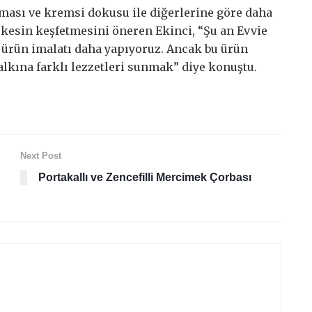
oması ve kremsi dokusu ile diğerlerine göre daha
erkesin keşfetmesini öneren Ekinci, “Şu an Evvie
 ürün imalatı daha yapıyoruz. Ancak bu ürün
lkına farklı lezzetleri sunmak” diye konuştu.
Next Post
Portakallı ve Zencefilli Mercimek Çorbası