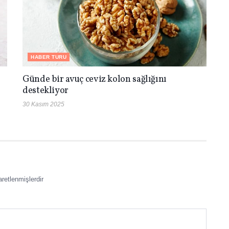
HABER TURU
Günde bir avuç ceviz kolon sağlığını
destekliyor
30 Kasım 2025
aretlenmişlerdir