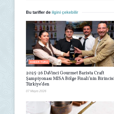
Bu tarifler de
ilgini çekebilir
HABER TURU
2025-26 DaVinci Gourmet Barista Craft
Şampiyonası MISA Bölge Finali’nin Birincis
Türkiye’den
07 Mayıs 2026