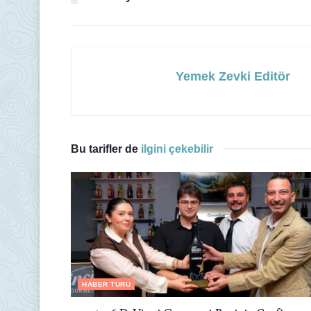
Yemek Zevki Editör
Bu tarifler de
ilgini çekebilir
HABER TURU