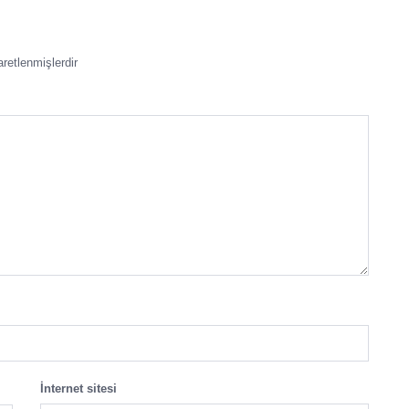
aretlenmişlerdir
İnternet sitesi