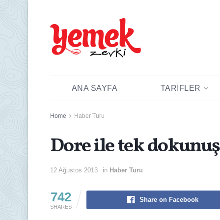
ANA SAYFA
TARIFLER
Home
Haber Turu
Dore ile tek dokunuş
12 Ağustos 2013
in
Haber Turu
742
Share on Facebook
SHARES