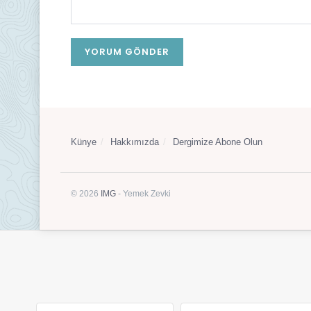
Künye
Hakkımızda
Dergimize Abone Olun
© 2026
IMG
- Yemek Zevki