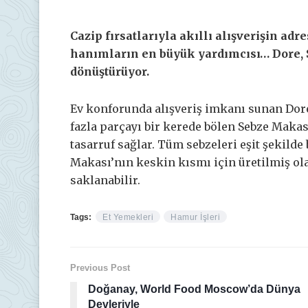
Cazip fırsatlarıyla akıllı alışverişin adr
hanımların en büyük yardımcısı… Dore,
dönüştürüyor.
Ev konforunda alışveriş imkanı sunan Dor
fazla parçayı bir kerede bölen Sebze Maka
tasarruf sağlar. Tüm sebzeleri eşit şekild
Makası’nın keskin kısmı için üretilmiş ol
saklanabilir.
Tags:
Et Yemekleri
Hamur İşleri
Previous Post
Doğanay, World Food Moscow’da Dünya
Devleriyle