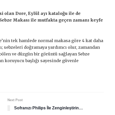
esi olan Dore, Eylül ayı kataloğu ile de
 Sebze Makası ile mutfakta geçen zamanı keyfe
e’nin tek hamlede normal makasa göre 4 kat daha
sı; sebzeleri doğramaya yardımcı olur, zamandan
e bölen ve düzgün bir görüntü sağlayan Sebze
an koruyucu başlığı sayesinde güvenle
Next Post
Sofranızı Philips İle Zenginleştirin…