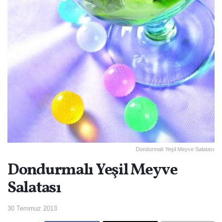
Dondurmalı Yeşil Meyve Salatası
Dondurmalı Yeşil Meyve
Salatası
30 Temmuz 2013