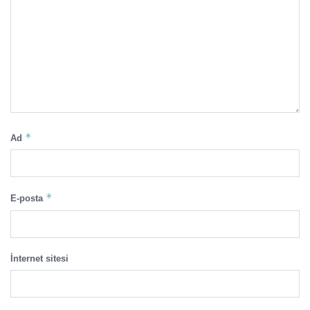
*
Ad
*
E-posta
İnternet sitesi