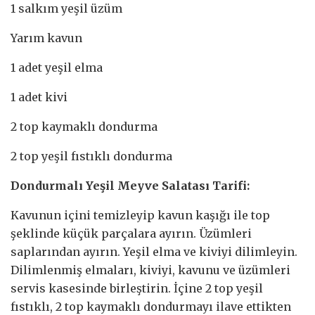
1 salkım yeşil üzüm
Yarım kavun
1 adet yeşil elma
1 adet kivi
2 top kaymaklı dondurma
2 top yeşil fıstıklı dondurma
Dondurmalı Yeşil Meyve Salatası Tarifi:
Kavunun içini temizleyip kavun kaşığı ile top
şeklinde küçük parçalara ayırın. Üzümleri
saplarından ayırın. Yeşil elma ve kiviyi dilimleyin.
Dilimlenmiş elmaları, kiviyi, kavunu ve üzümleri
servis kasesinde birleştirin. İçine 2 top yeşil
fıstıklı, 2 top kaymaklı dondurmayı ilave ettikten