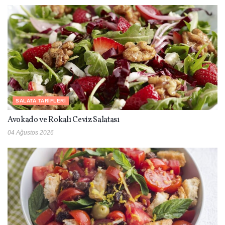
SALATA TARIFLERI
Avokado ve Rokalı Ceviz Salatası
04 Ağustos 2026