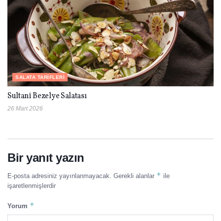
SALATA TARIFLERI
Sultani Bezelye Salatası
26 Mart 2026
Bir yanıt yazın
*
E-posta adresiniz yayınlanmayacak.
Gerekli alanlar
ile
işaretlenmişlerdir
*
Yorum