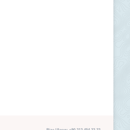
Bize Ulaşın: +90 212 454 22 22