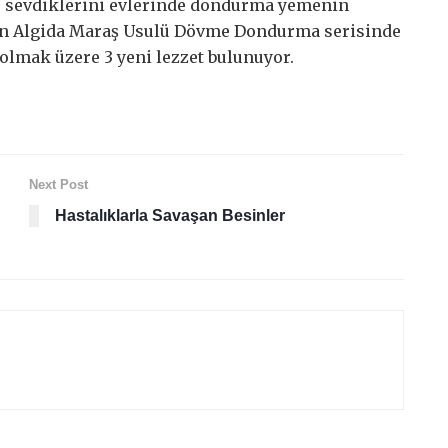
e sevdiklerini evlerinde dondurma yemenin
için Algida Maraş Usulü Dövme Dondurma serisinde
ı olmak üzere 3 yeni lezzet bulunuyor.
Next Post
Hastalıklarla Savaşan Besinler