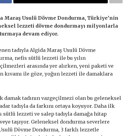
da Maraş Usulü Dövme Dondurma, Türkiye’nin
neksel lezzeti dövme dondurmayı milyonlarla
turmaya devam ediyor.
enen tadıyla Algida Maraş Usulü Dövme
rma, nefis sütlü lezzeti ile bu yılın
çilmezleri arasında yer alırken, yeni paketi ve
n kıvamı ile göze, yoğun lezzeti ile damaklara
 damak tadının vazgeçilmezi olan bu geleneksel
kadar tadıyla da farkını ortaya koyuyor. Daha ilk
 sütlü lezzeti ve salep tadıyla damağa hitap
veye taşıyor. Geleneksel dondurma severlere
 Usulü Dövme Dondurma, 3 farklı lezzetle