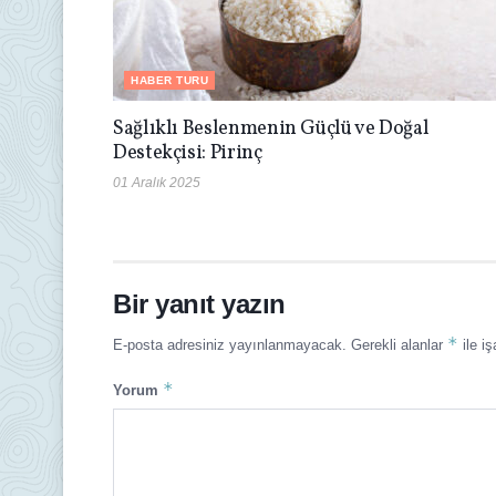
HABER TURU
Sağlıklı Beslenmenin Güçlü ve Doğal
Destekçisi: Pirinç
01 Aralık 2025
Bir yanıt yazın
*
E-posta adresiniz yayınlanmayacak.
Gerekli alanlar
ile iş
*
Yorum