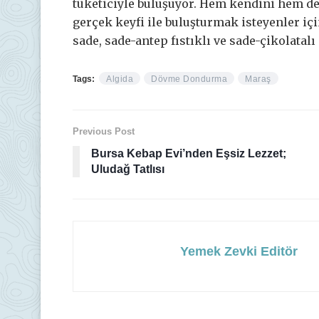
tüketiciyle buluşuyor. Hem kendini hem d
gerçek keyfi ile buluşturmak isteyenler 
sade, sade-antep fıstıklı ve sade-çikolatal
Tags:
Algida
Dövme Dondurma
Maraş
Previous Post
Bursa Kebap Evi’nden Eşsiz Lezzet;
Uludağ Tatlısı
Yemek Zevki Editör