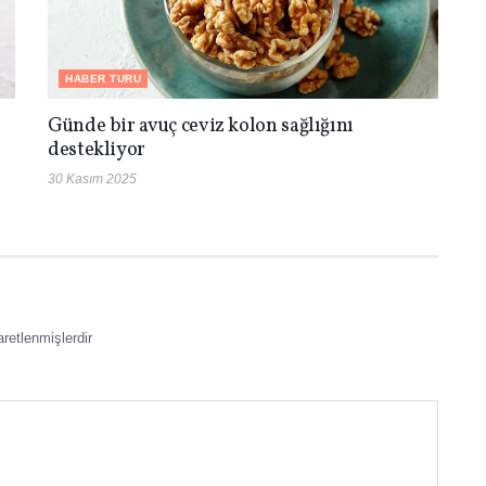
HABER TURU
Günde bir avuç ceviz kolon sağlığını
destekliyor
30 Kasım 2025
aretlenmişlerdir