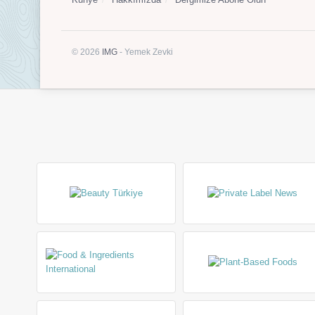
© 2026
IMG
- Yemek Zevki