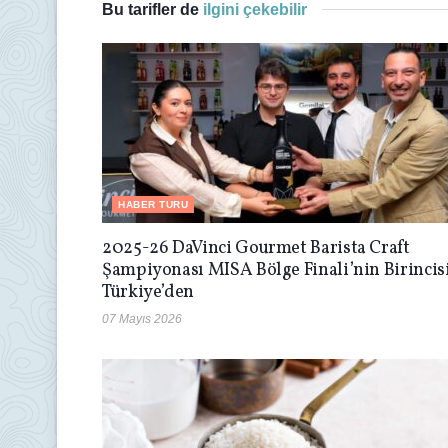
Bu tarifler de
ilgini çekebilir
HABER TURU
2025-26 DaVinci Gourmet Barista Craft
Şampiyonası MISA Bölge Finali’nin Birincis
Türkiye’den
07 Mayıs 2026