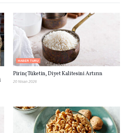
HABER TURU
Pirinç Tüketin, Diyet Kalitesini Artırın
i
20 Nisan 2026