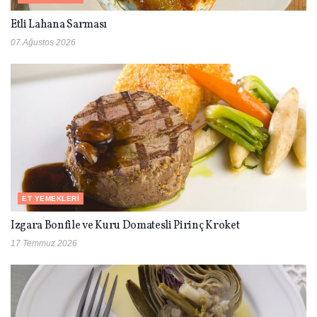
Etli Lahana Sarması
07 Ağustos 2026
ET YEMEKLERI
Izgara Bonfile ve Kuru Domatesli Pirinç Kroket
17 Temmuz 2026