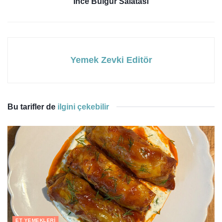
İnce Bulgur Salatası
Yemek Zevki Editör
Bu tarifler de
ilgini çekebilir
ET YEMEKLERI