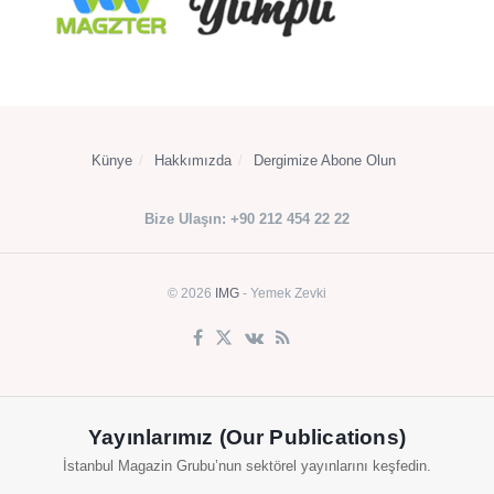
Künye
Hakkımızda
Dergimize Abone Olun
Bize Ulaşın: +90 212 454 22 22
© 2026
IMG
- Yemek Zevki
Yayınlarımız (Our Publications)
İstanbul Magazin Grubu’nun sektörel yayınlarını keşfedin.