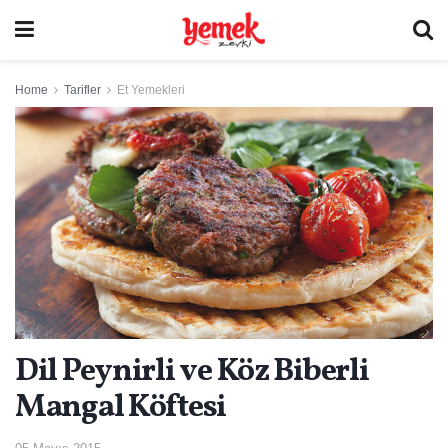
Home
Tarifler
Et Yemekleri
Dil Peynirli ve Köz Biberli
Mangal Köftesi