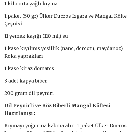
1 kilo orta yağlı kıyma
1 paket (50 gr) Ülker Ducros Izgara ve Mangal Köfte
Çeşnisi
11 yemek kaşığı (110 ml.) su
1 kase kıyılmış yeşillik (nane, dereotu, maydanoz)
Roka yaprakları
1 kase kiraz domates
3 adet kapya biber
200 gram dil peyniri
Dil Peynirli ve Köz Biberli Mangal Köftesi
Hazırlanışı :
Kıymayı yoğurma kabına alın. 1 paket Ülker Ducros