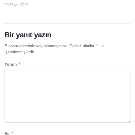
20 Mayıs 2026
Bir yanıt yazın
*
E-posta adresiniz yayınlanmayacak.
Gerekli alanlar
ile
işaretlenmişlerdir
*
Yorum
*
Ad