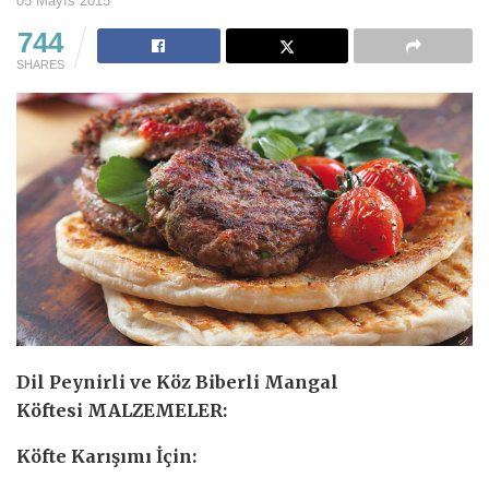
05 Mayıs 2015
744
SHARES
Dil Peynirli ve Köz Biberli Mangal
Köftesi MALZEMELER:
Köfte Karışımı İçin: