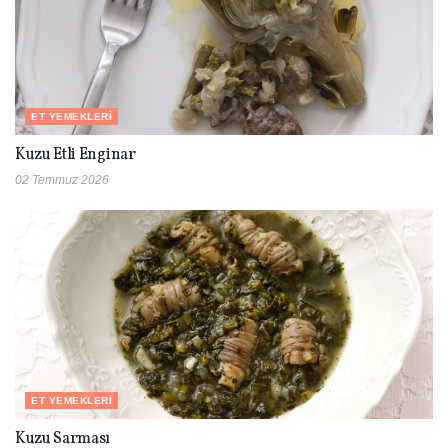
ET YEMEKLERI
Kuzu Etli Enginar
02 Temmuz 2026
ET YEMEKLERI
Kuzu Sarması