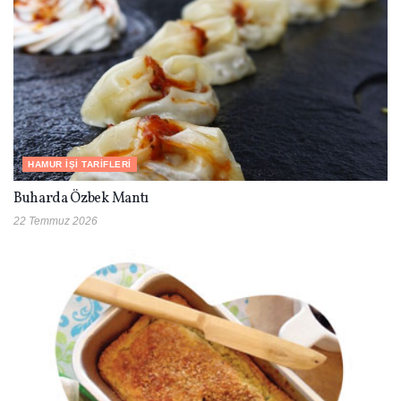
HAMUR İŞI TARIFLERI
Buharda Özbek Mantı
22 Temmuz 2026