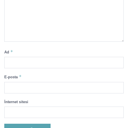
*
Ad
*
E-posta
İnternet sitesi