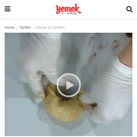
Home
Tarifler
Hamur İşi Tarifleri