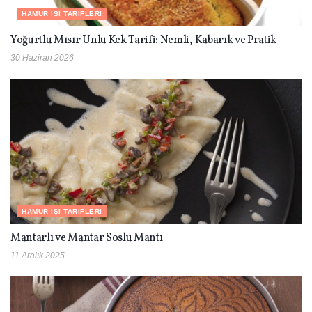
HAMUR İŞI TARIFLERI
Yoğurtlu Mısır Unlu Kek Tarifi: Nemli, Kabarık ve Pratik
30 Haziran 2026
HAMUR İŞI TARIFLERI
Mantarlı ve Mantar Soslu Mantı
11 Aralık 2025