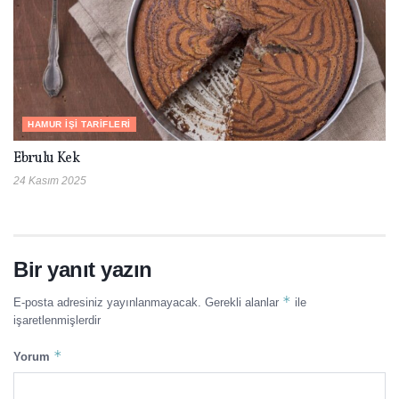
HAMUR İŞI TARIFLERI
Ebrulu Kek
24 Kasım 2025
Bir yanıt yazın
*
E-posta adresiniz yayınlanmayacak.
Gerekli alanlar
ile
işaretlenmişlerdir
*
Yorum