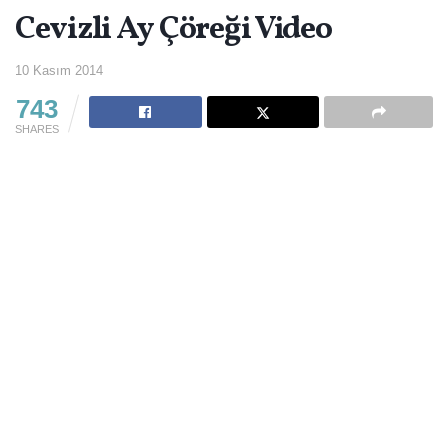
Cevizli Ay Çöreği Video
10 Kasım 2014
743
SHARES