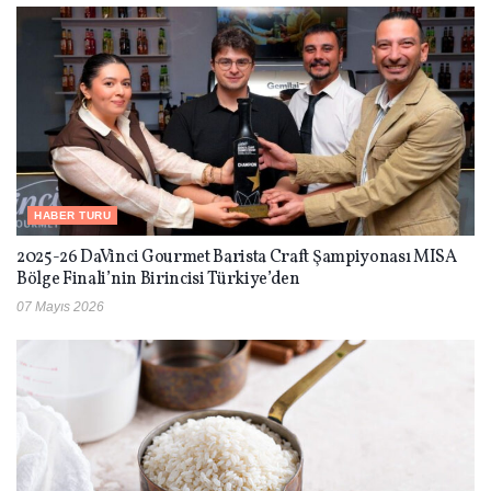
HABER TURU
2025-26 DaVinci Gourmet Barista Craft Şampiyonası MISA
Bölge Finali’nin Birincisi Türkiye’den
07 Mayıs 2026