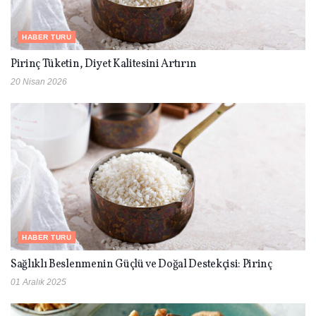
HABER TURU
Pirinç Tüketin, Diyet Kalitesini Artırın
20 Nisan 2026
HABER TURU
Sağlıklı Beslenmenin Güçlü ve Doğal Destekçisi: Pirinç
01 Aralık 2025