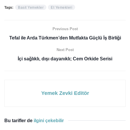
Tags:
Basit Yemekler
Et Yemekleri
Previous Post
Tefal ile Arda Türkmen’den Mutfakta Güçlü İş Birliği
Next Post
İçi sağlıklı, dışı dayanıklı; Cem Orkide Serisi
Yemek Zevki Editör
Bu tarifler de
ilgini çekebilir