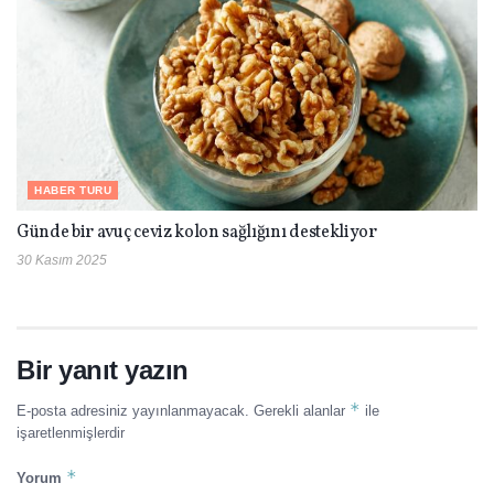
HABER TURU
Günde bir avuç ceviz kolon sağlığını destekliyor
30 Kasım 2025
Bir yanıt yazın
*
E-posta adresiniz yayınlanmayacak.
Gerekli alanlar
ile
işaretlenmişlerdir
*
Yorum