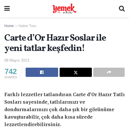
Home
Haber Turu
Carte d’Or Hazır Soslar ile
yeni tatlar keşfedin!
08 Mayıs 2013
742
SHARES
Farklı lezzetler tatlandıran Carte d’Or Hazır Tatlı
Sosları sayesinde, tatlılarınızı ve
dondurmalarınızı çok daha şık bir görünüme
kavuşturabilir, çok daha kısa sürede
lezzetlendirebilirsiniz.