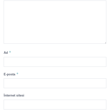
*
Ad
*
E-posta
İnternet sitesi