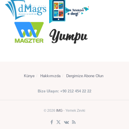
Künye
Hakkımızda
Dergimize Abone Olun
Bize Ulaşın: +90 212 454 22 22
© 2026
IMG
- Yemek Zevki