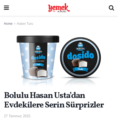
Home
Haber Turu
Bolulu Hasan Usta’dan
Evdekilere Serin Sürprizler
27 Temmuz 2015