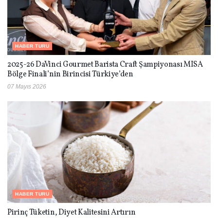
HABER TURU
2025-26 DaVinci Gourmet Barista Craft Şampiyonası MISA
Bölge Finali’nin Birincisi Türkiye’den
07 Mayıs 2026
HABER TURU
Pirinç Tüketin, Diyet Kalitesini Artırın