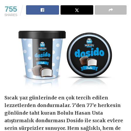
755
SHARES
Sıcak yaz günlerinde en çok tercih edilen
lezzetlerden dondurmalar. 7’den 77’e herkesin
gönlünde taht kuran Bolulu Hasan Usta
atıştırmalık dondurması Dosido ile sıcak evlere
serin sürprizler sunuyor. Hem sağlıklı, hem de