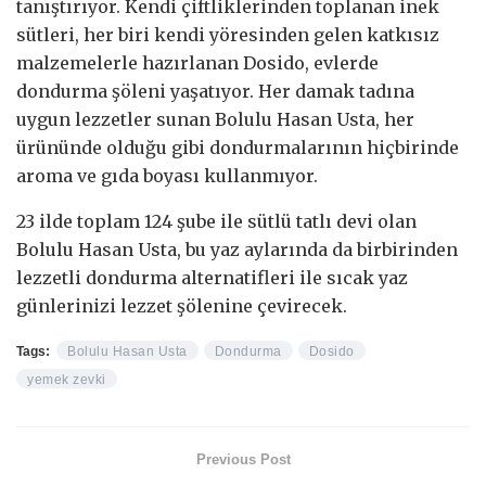
tanıştırıyor. Kendi çiftliklerinden toplanan inek
sütleri, her biri kendi yöresinden gelen katkısız
malzemelerle hazırlanan Dosido, evlerde
dondurma şöleni yaşatıyor. Her damak tadına
uygun lezzetler sunan Bolulu Hasan Usta, her
ürününde olduğu gibi dondurmalarının hiçbirinde
aroma ve gıda boyası kullanmıyor.
23 ilde toplam 124 şube ile sütlü tatlı devi olan
Bolulu Hasan Usta, bu yaz aylarında da birbirinden
lezzetli dondurma alternatifleri ile sıcak yaz
günlerinizi lezzet şölenine çevirecek.
Tags:
Bolulu Hasan Usta
Dondurma
Dosido
yemek zevki
Previous Post