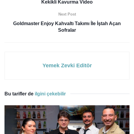
Kekikli Kavurma Video
Next Post
Goldmaster Enjoy Kahvaltı Takımı İle İştah Açan
Sofralar
Yemek Zevki Editör
Bu tarifler de
ilgini çekebilir