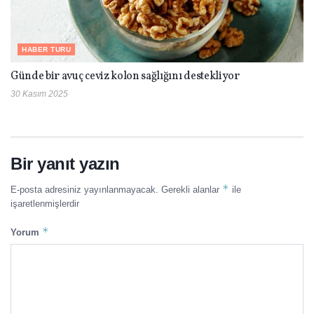
HABER TURU
Günde bir avuç ceviz kolon sağlığını destekliyor
30 Kasım 2025
Bir yanıt yazın
*
E-posta adresiniz yayınlanmayacak.
Gerekli alanlar
ile
işaretlenmişlerdir
*
Yorum