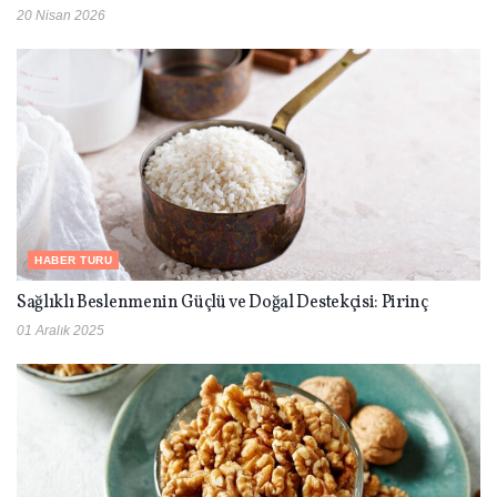
20 Nisan 2026
HABER TURU
Sağlıklı Beslenmenin Güçlü ve Doğal Destekçisi: Pirinç
01 Aralık 2025