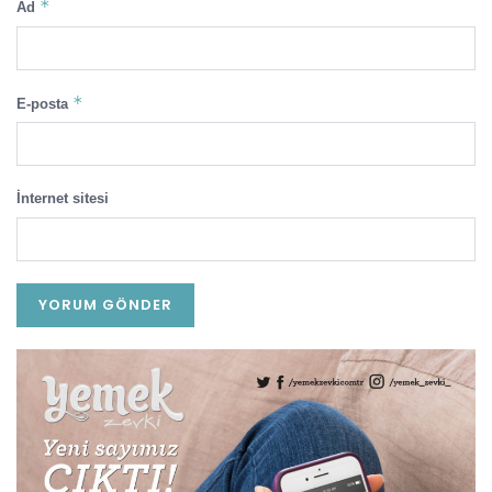
*
Ad
*
E-posta
İnternet sitesi