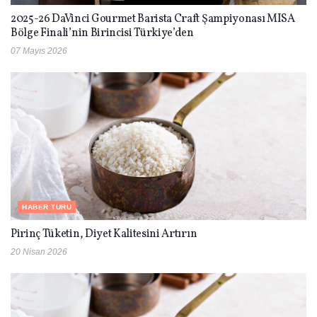
2025-26 DaVinci Gourmet Barista Craft Şampiyonası MISA
Bölge Finali’nin Birincisi Türkiye’den
07 Mayıs 2026
HABER TURU
Pirinç Tüketin, Diyet Kalitesini Artırın
20 Nisan 2026