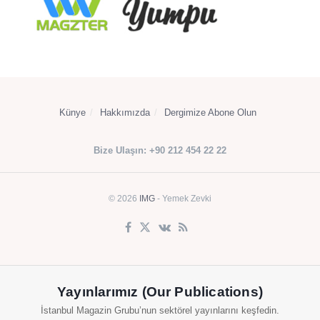
Künye
Hakkımızda
Dergimize Abone Olun
Bize Ulaşın: +90 212 454 22 22
© 2026
IMG
- Yemek Zevki
Yayınlarımız (Our Publications)
İstanbul Magazin Grubu’nun sektörel yayınlarını keşfedin.