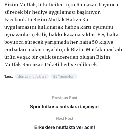
Bizim Mutfak, tüketicileri için Ramazan boyunca
sürecek bir hediye uygulaması başlatıyor.
Facebook’ta Bizim Mutfak Hafıza Kartı
uygulamasını kullanarak hafıza kartı oyununu
oynayanlar çekiliş hakkı kazanacaklar. Beş hafta
boyunca sürecek yarışmada her hafta 50 kişiye
çorbadan makarnaya birçok Bizim Mutfak markalı
ürün ve şık bir çelik tencereden oluşan Bizim
Mutfak Ramazan Paketi hediye edilecek.
Tags:
dünya mutfakları
Et Yemekleri
Previous Post
Spor tutkusu sofralara taşınıyor
Next Post
Erkeklere mutfakta yer açın!