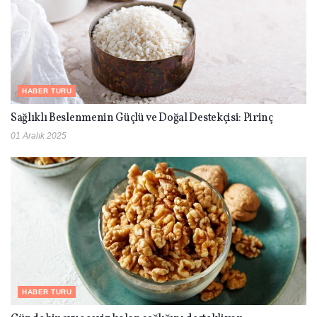
HABER TURU
Sağlıklı Beslenmenin Güçlü ve Doğal Destekçisi: Pirinç
01 Aralık 2025
HABER TURU