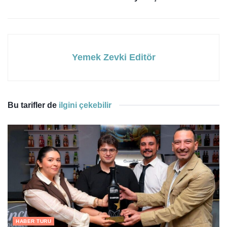
Yemek Zevki Editör
Bu tarifler de
ilgini çekebilir
HABER TURU