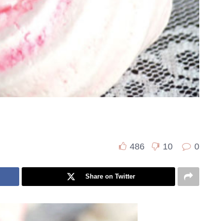
486
10
0
Share on Twitter