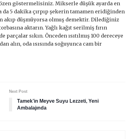
 özen göstermelisiniz. Mikserle düşük ayarda en
a da 5 dakika çırpıp şekerin tamamen eridiğinden
ım akıp düşmüyorsa olmuş demektir. Dilediğiniz
orbasına aktarın. Yağlı kağıt serilmiş fırın
de parçalar sıkın. Önceden ısıtılmış 100 dereceye
ından alın, oda ısısında soğuyunca cam bir
Next Post
Tamek’in Meyve Suyu Lezzeti, Yeni
Ambalajında