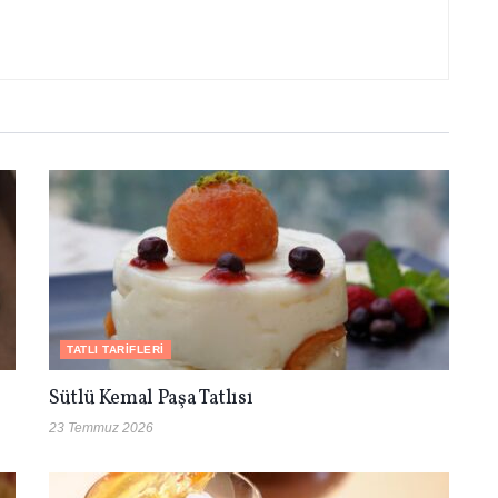
TATLI TARIFLERI
Sütlü Kemal Paşa Tatlısı
23 Temmuz 2026