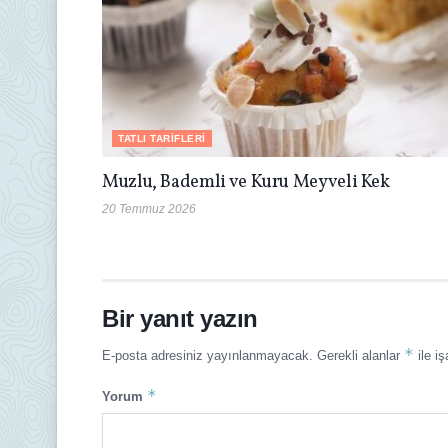
TATLI TARIFLERI
Muzlu, Bademli ve Kuru Meyveli Kek
20 Temmuz 2026
Bir yanıt yazın
*
E-posta adresiniz yayınlanmayacak.
Gerekli alanlar
ile iş
*
Yorum