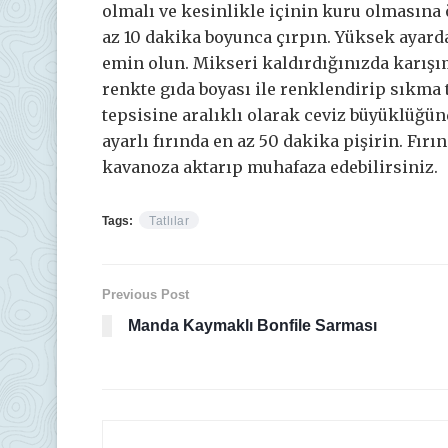
olmalı ve kesinlikle içinin kuru olmasına
az 10 dakika boyunca çırpın. Yüksek ayard
emin olun. Mikseri kaldırdığınızda karış
renkte gıda boyası ile renklendirip sıkma t
tepsisine aralıklı olarak ceviz büyüklüğün
ayarlı fırında en az 50 dakika pişirin. Fır
kavanoza aktarıp muhafaza edebilirsiniz.
Tags:
Tatlılar
Previous Post
Manda Kaymaklı Bonfile Sarması