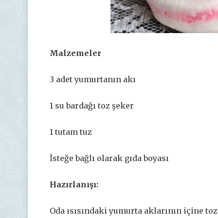
Malzemeler
3 adet yumurtanın akı
1 su bardağı toz şeker
1 tutam tuz
İsteğe bağlı olarak gıda boyası
Hazırlanışı:
Oda ısısındaki yumurta aklarının içine toz