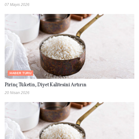
07 Mayıs 2026
HABER TURU
Pirinç Tüketin, Diyet Kalitesini Artırın
20 Nisan 2026