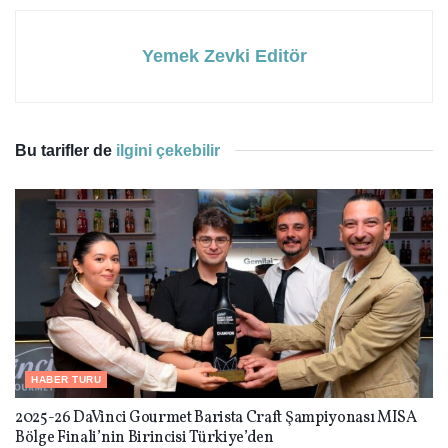
Yemek Zevki Editör
Bu tarifler de
ilgini çekebilir
HABER TURU
2025-26 DaVinci Gourmet Barista Craft Şampiyonası MISA
Bölge Finali’nin Birincisi Türkiye’den