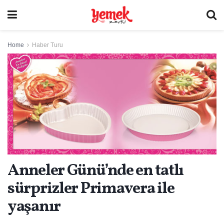
Home
Haber Turu
Anneler Günü’nde en tatlı
sürprizler Primavera ile
yaşanır