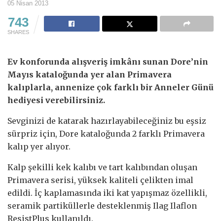
05 Nisan 2013
743
SHARES
Ev konforunda alışveriş imkânı sunan Dore’nin
Mayıs kataloğunda yer alan Primavera
kalıplarla, annenize çok farklı bir Anneler Günü
hediyesi verebilirsiniz.
Sevginizi de katarak hazırlayabileceğiniz bu eşsiz
sürpriz için, Dore kataloğunda 2 farklı Primavera
kalıp yer alıyor.
Kalp şekilli kek kalıbı ve tart kalıbından oluşan
Primavera serisi, yüksek kaliteli çelikten imal
edildi. İç kaplamasında iki kat yapışmaz özellikli,
seramik partiküllerle desteklenmiş Ilag Ilaflon
ResistPlus kullanıldı.