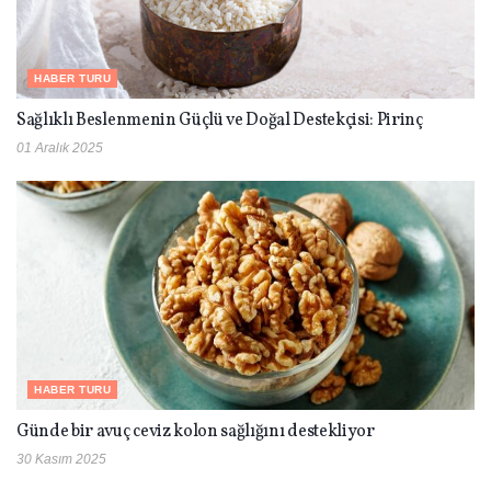
HABER TURU
Sağlıklı Beslenmenin Güçlü ve Doğal Destekçisi: Pirinç
01 Aralık 2025
HABER TURU
Günde bir avuç ceviz kolon sağlığını destekliyor
30 Kasım 2025