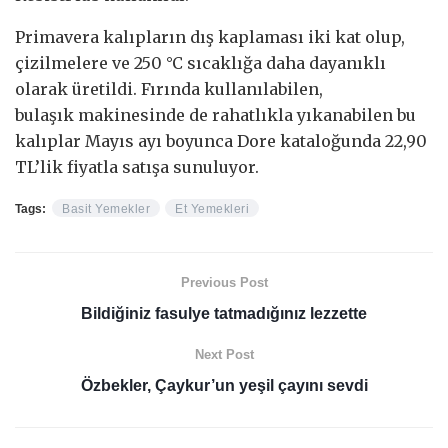
Primavera kalıpların dış kaplaması iki kat olup,
çizilmelere ve 250 °C sıcaklığa daha dayanıklı
olarak üretildi. Fırında kullanılabilen,
bulaşık makinesinde de rahatlıkla yıkanabilen bu
kalıplar Mayıs ayı boyunca Dore kataloğunda 22,90
TL’lik fiyatla satışa sunuluyor.
Tags:
Basit Yemekler
Et Yemekleri
Previous Post
Bildiğiniz fasulye tatmadığınız lezzette
Next Post
Özbekler, Çaykur’un yeşil çayını sevdi