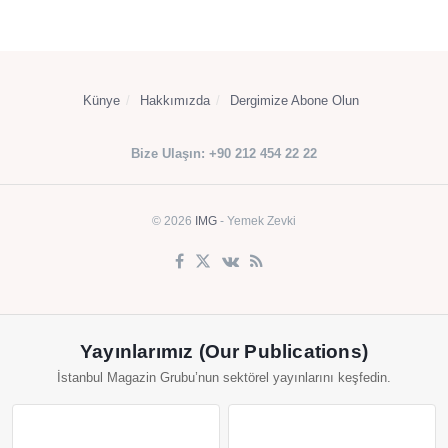
Künye
Hakkımızda
Dergimize Abone Olun
Bize Ulaşın: +90 212 454 22 22
© 2026
IMG
- Yemek Zevki
Yayınlarımız (Our Publications)
İstanbul Magazin Grubu’nun sektörel yayınlarını keşfedin.