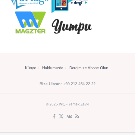
Künye
Hakkımızda
Dergimize Abone Olun
Bize Ulaşın: +90 212 454 22 22
© 2026
IMG
- Yemek Zevki