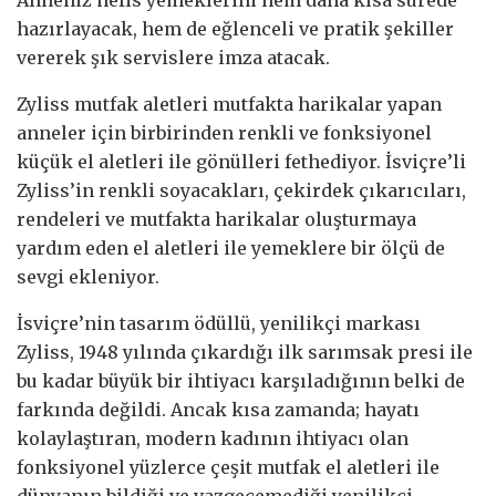
hazırlayacak, hem de eğlenceli ve pratik şekiller
vererek şık servislere imza atacak.
Zyliss mutfak aletleri mutfakta harikalar yapan
anneler için birbirinden renkli ve fonksiyonel
küçük el aletleri ile gönülleri fethediyor. İsviçre’li
Zyliss’in renkli soyacakları, çekirdek çıkarıcıları,
rendeleri ve mutfakta harikalar oluşturmaya
yardım eden el aletleri ile yemeklere bir ölçü de
sevgi ekleniyor.
İsviçre’nin tasarım ödüllü, yenilikçi markası
Zyliss, 1948 yılında çıkardığı ilk sarımsak presi ile
bu kadar büyük bir ihtiyacı karşıladığının belki de
farkında değildi. Ancak kısa zamanda; hayatı
kolaylaştıran, modern kadının ihtiyacı olan
fonksiyonel yüzlerce çeşit mutfak el aletleri ile
dünyanın bildiği ve vazgeçemediği yenilikçi