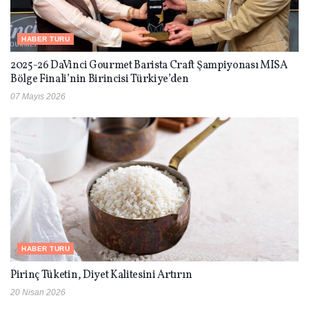
HABER TURU
2025-26 DaVinci Gourmet Barista Craft Şampiyonası MISA
Bölge Finali’nin Birincisi Türkiye’den
07 Mayıs 2026
HABER TURU
Pirinç Tüketin, Diyet Kalitesini Artırın
20 Nisan 2026