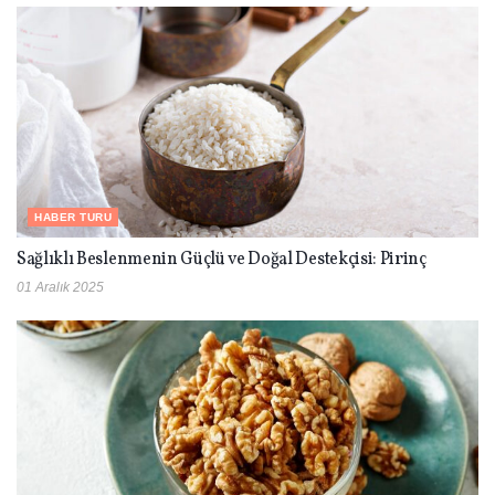
HABER TURU
Sağlıklı Beslenmenin Güçlü ve Doğal Destekçisi: Pirinç
01 Aralık 2025