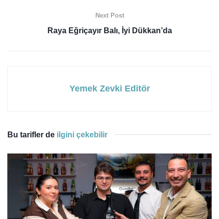
Next Post
Raya Eğriçayır Balı, İyi Dükkan’da
Yemek Zevki Editör
Bu tarifler de
ilgini çekebilir