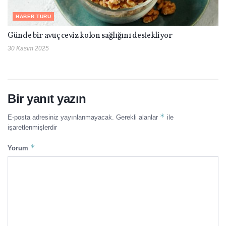
HABER TURU
Günde bir avuç ceviz kolon sağlığını destekliyor
30 Kasım 2025
Bir yanıt yazın
*
E-posta adresiniz yayınlanmayacak.
Gerekli alanlar
ile
işaretlenmişlerdir
*
Yorum