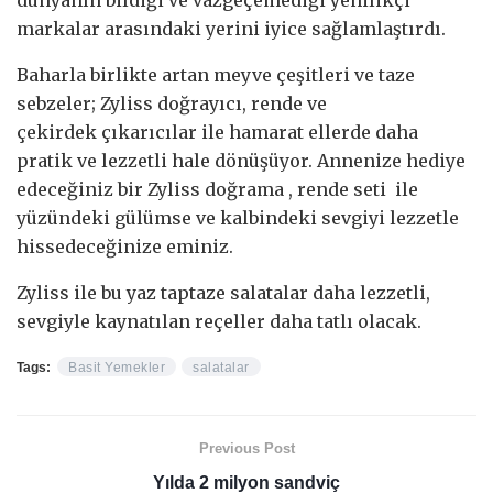
markalar arasındaki yerini iyice sağlamlaştırdı.
Baharla birlikte artan meyve çeşitleri ve taze
sebzeler; Zyliss doğrayıcı, rende ve
çekirdek çıkarıcılar ile hamarat ellerde daha
pratik ve lezzetli hale dönüşüyor. Annenize hediye
edeceğiniz bir Zyliss doğrama , rende seti ile
yüzündeki gülümse ve kalbindeki sevgiyi lezzetle
hissedeceğinize eminiz.
Zyliss ile bu yaz taptaze salatalar daha lezzetli,
sevgiyle kaynatılan reçeller daha tatlı olacak.
Tags:
Basit Yemekler
salatalar
Previous Post
Yılda 2 milyon sandviç