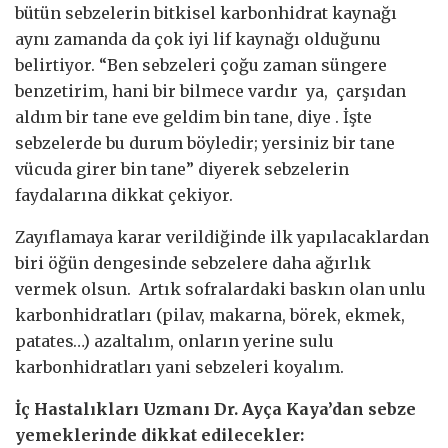
bütün sebzelerin bitkisel karbonhidrat kaynağı
aynı zamanda da çok iyi lif kaynağı olduğunu
belirtiyor. “Ben sebzeleri çoğu zaman süngere
benzetirim, hani bir bilmece vardır ya, çarşıdan
aldım bir tane eve geldim bin tane, diye . İşte
sebzelerde bu durum böyledir; yersiniz bir tane
vücuda girer bin tane” diyerek sebzelerin
faydalarına dikkat çekiyor.
Zayıflamaya karar verildiğinde ilk yapılacaklardan
biri öğün dengesinde sebzelere daha ağırlık
vermek olsun. Artık sofralardaki baskın olan unlu
karbonhidratları (pilav, makarna, börek, ekmek,
patates…) azaltalım, onların yerine sulu
karbonhidratları yani sebzeleri koyalım.
İç Hastalıkları Uzmanı Dr. Ayça Kaya’dan sebze
yemeklerinde dikkat edilecekler: