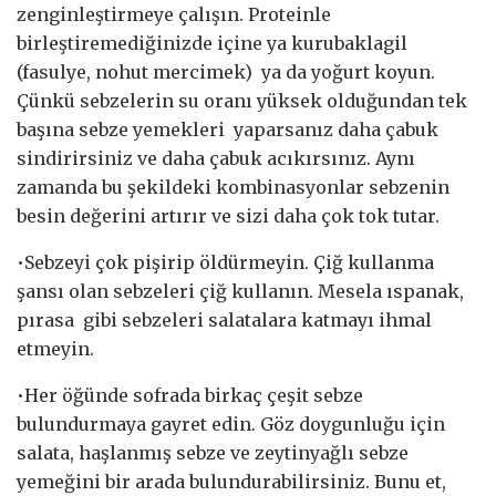
zenginleştirmeye çalışın. Proteinle
birleştiremediğinizde içine ya kurubaklagil
(fasulye, nohut mercimek) ya da yoğurt koyun.
Çünkü sebzelerin su oranı yüksek olduğundan tek
başına sebze yemekleri yaparsanız daha çabuk
sindirirsiniz ve daha çabuk acıkırsınız. Aynı
zamanda bu şekildeki kombinasyonlar sebzenin
besin değerini artırır ve sizi daha çok tok tutar.
•Sebzeyi çok pişirip öldürmeyin. Çiğ kullanma
şansı olan sebzeleri çiğ kullanın. Mesela ıspanak,
pırasa gibi sebzeleri salatalara katmayı ihmal
etmeyin.
•Her öğünde sofrada birkaç çeşit sebze
bulundurmaya gayret edin. Göz doygunluğu için
salata, haşlanmış sebze ve zeytinyağlı sebze
yemeğini bir arada bulundurabilirsiniz. Bunu et,