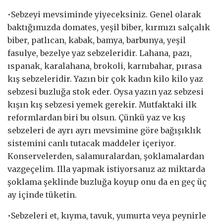
•Sebzeyi mevsiminde yiyeceksiniz. Genel olarak
baktığımızda domates, yeşil biber, kırmızı salçalık
biber, patlıcan, kabak, bamya, barbunya, yeşil
fasulye, bezelye yaz sebzeleridir. Lahana, pazı,
ıspanak, karalahana, brokoli, karnıbahar, pırasa
kış sebzeleridir. Yazın bir çok kadın kilo kilo yaz
sebzesi buzluğa stok eder. Oysa yazın yaz sebzesi
kışın kış sebzesi yemek gerekir. Mutfaktaki ilk
reformlardan biri bu olsun. Çünkü yaz ve kış
sebzeleri de ayrı ayrı mevsimine göre bağışıklık
sistemini canlı tutacak maddeler içeriyor.
Konservelerden, salamuralardan, şoklamalardan
vazgeçelim. Illa yapmak istiyorsanız az miktarda
şoklama şeklinde buzluğa koyup onu da en geç üç
ay içinde tüketin.
•Sebzeleri et, kıyma, tavuk, yumurta veya peynirle