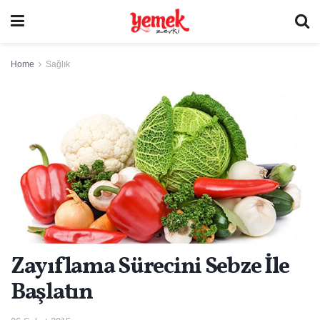
Home
Sağlık
Zayıflama Sürecini Sebze İle
Başlatın