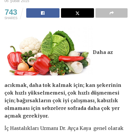
06 Şubat 2015
743
SHARES
Daha az
acıkmak, daha tok kalmak için; kan şekerinin
çok hızlı yükselmemesi, çok hızlı düşmemesi
için; bağırsakların çok iyi çalışması, kabızlık
olmaması için sebzelere sofrada daha çok yer
açmak gerekiyor.
İç Hastalıkları Uzmanı Dr. Ayça Kaya genel olarak