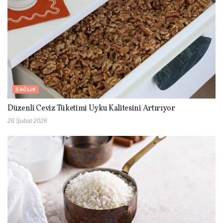
SAĞLIK
Düzenli Ceviz Tüketimi Uyku Kalitesini Artırıyor
26 Şubat 2026