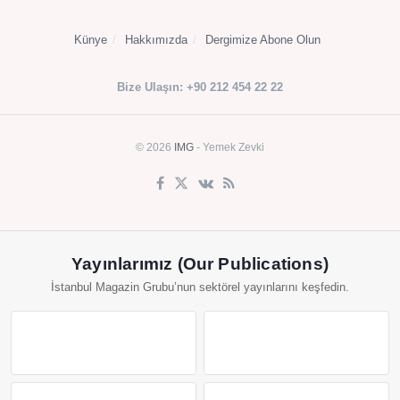
Künye
Hakkımızda
Dergimize Abone Olun
Bize Ulaşın: +90 212 454 22 22
© 2026
IMG
- Yemek Zevki
Yayınlarımız (Our Publications)
İstanbul Magazin Grubu’nun sektörel yayınlarını keşfedin.