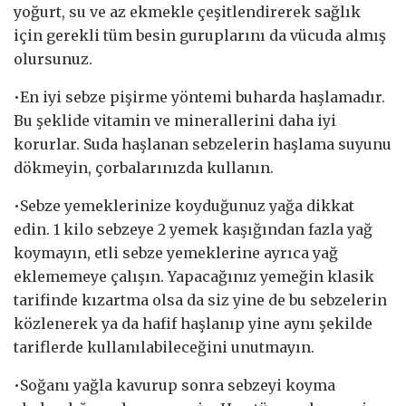
yoğurt, su ve az ekmekle çeşitlendirerek sağlık
için gerekli tüm besin guruplarını da vücuda almış
olursunuz.
•En iyi sebze pişirme yöntemi buharda haşlamadır.
Bu şeklide vitamin ve minerallerini daha iyi
korurlar. Suda haşlanan sebzelerin haşlama suyunu
dökmeyin, çorbalarınızda kullanın.
•Sebze yemeklerinize koyduğunuz yağa dikkat
edin. 1 kilo sebzeye 2 yemek kaşığından fazla yağ
koymayın, etli sebze yemeklerine ayrıca yağ
eklememeye çalışın. Yapacağınız yemeğin klasik
tarifinde kızartma olsa da siz yine de bu sebzelerin
közlenerek ya da hafif haşlanıp yine aynı şekilde
tariflerde kullanılabileceğini unutmayın.
•Soğanı yağla kavurup sonra sebzeyi koyma