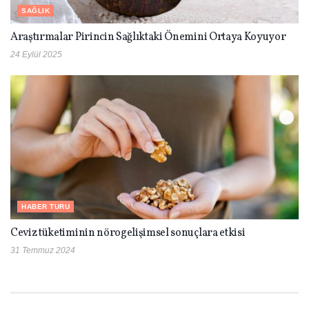
SAĞLIK
Araştırmalar Pirincin Sağlıktaki Önemini Ortaya Koyuyor
24 Eylül 2025
HABER TURU
Ceviz tüketiminin nörogelişimsel sonuçlara etkisi
31 Temmuz 2024