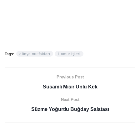
Tags:
dünya mutfakları
Hamur İşleri
Previous Post
Susamlı Mısır Unlu Kek
Next Post
Süzme Yoğurtlu Buğday Salatası