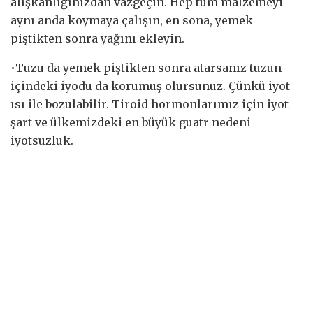
alışkanlığınızdan vazgeçin. Hep tüm malzemeyi
aynı anda koymaya çalışın, en sona, yemek
piştikten sonra yağını ekleyin.
•Tuzu da yemek piştikten sonra atarsanız tuzun
içindeki iyodu da korumuş olursunuz. Çünkü iyot
ısı ile bozulabilir. Tiroid hormonlarımız için iyot
şart ve ülkemizdeki en büyük guatr nedeni
iyotsuzluk.