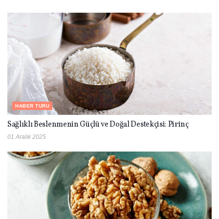
HABER TURU
Sağlıklı Beslenmenin Güçlü ve Doğal Destekçisi: Pirinç
01 Aralık 2025