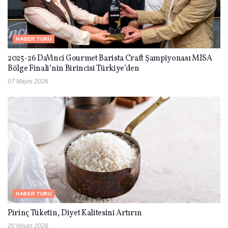
HABER TURU
2025-26 DaVinci Gourmet Barista Craft Şampiyonası MISA
Bölge Finali’nin Birincisi Türkiye’den
07 Mayıs 2026
HABER TURU
Pirinç Tüketin, Diyet Kalitesini Artırın
20 Nisan 2026