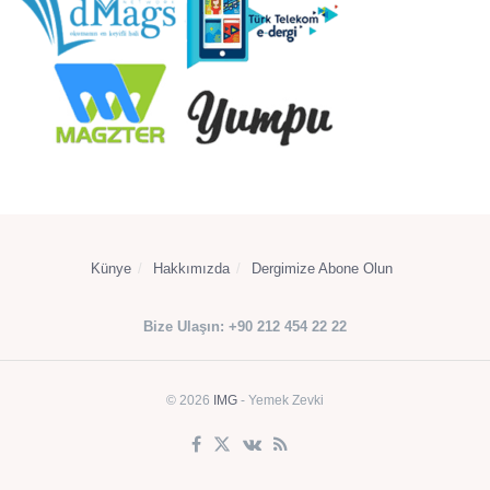
Künye
Hakkımızda
Dergimize Abone Olun
Bize Ulaşın: +90 212 454 22 22
© 2026
IMG
- Yemek Zevki