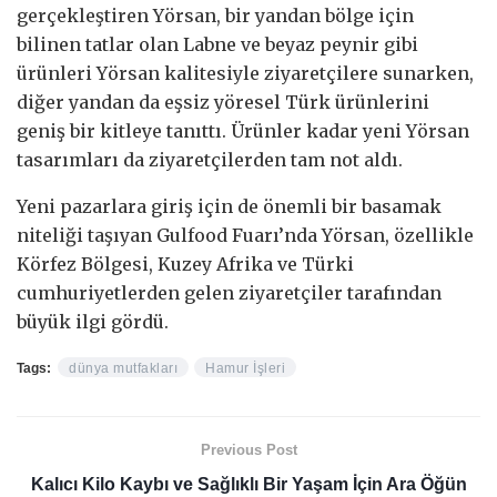
gerçekleştiren Yörsan, bir yandan bölge için
bilinen tatlar olan Labne ve beyaz peynir gibi
ürünleri Yörsan kalitesiyle ziyaretçilere sunarken,
diğer yandan da eşsiz yöresel Türk ürünlerini
geniş bir kitleye tanıttı. Ürünler kadar yeni Yörsan
tasarımları da ziyaretçilerden tam not aldı.
Yeni pazarlara giriş için de önemli bir basamak
niteliği taşıyan Gulfood Fuarı’nda Yörsan, özellikle
Körfez Bölgesi, Kuzey Afrika ve Türki
cumhuriyetlerden gelen ziyaretçiler tarafından
büyük ilgi gördü.
Tags:
dünya mutfakları
Hamur İşleri
Previous Post
Kalıcı Kilo Kaybı ve Sağlıklı Bir Yaşam İçin Ara Öğün