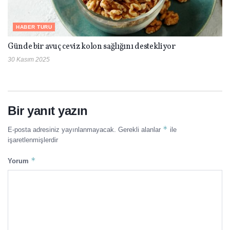
HABER TURU
Günde bir avuç ceviz kolon sağlığını destekliyor
30 Kasım 2025
Bir yanıt yazın
*
E-posta adresiniz yayınlanmayacak.
Gerekli alanlar
ile
işaretlenmişlerdir
*
Yorum