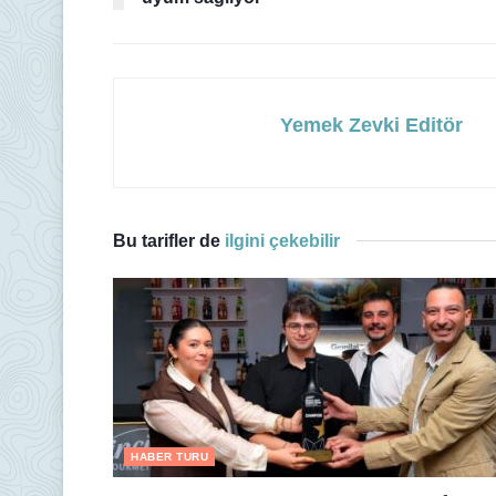
Yemek Zevki Editör
Bu tarifler de
ilgini çekebilir
HABER TURU