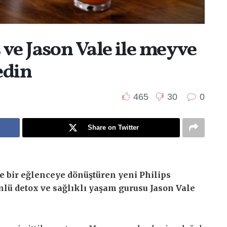
ve Jason Vale ile meyve
edin
465
30
0
Share on Twitter
 bir eğlenceye dönüştüren yeni Philips
lü detox ve sağlıklı yaşam gurusu Jason Vale