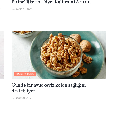
Pirinç Tüketin, Diyet Kalitesini Artırın
i
20 Nisan 2026
HABER TURU
Günde bir avuç ceviz kolon sağlığını
destekliyor
30 Kasım 2025