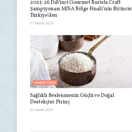
2025-26 DaVinci Gourmet Barista Craft
Şampiyonası MISA Bölge Finali’nin Birincis
Türkiye’den
07 Mayıs 2026
HABER TURU
Sağlıklı Beslenmenin Güçlü ve Doğal
Destekçisi: Pirinç
01 Aralık 2025