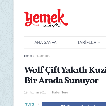
ANA SAYFA
TARIFLER
Home
Haber Turu
Wolf Çift Yakıtlı Kuz
Bir Arada Sunuyor
19 Haziran 2013
in
Haber Turu
742