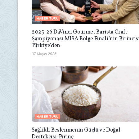
HABER TURU
2025-26 DaVinci Gourmet Barista Craft
Şampiyonası MISA Bölge Finali’nin Birincis
Türkiye’den
07 Mayıs 2026
HABER TURU
Sağlıklı Beslenmenin Güçlü ve Doğal
Destekçisi: Pirinç