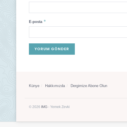
*
E-posta
Künye
Hakkımızda
Dergimize Abone Olun
© 2026
IMG
- Yemek Zevki