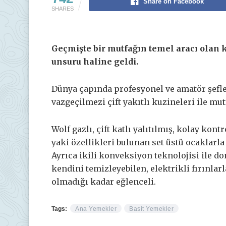
Share on Facebook
SHARES
Geçmişte bir mutfağın temel aracı olan 
unsuru haline geldi.
Dünya çapında profesyonel ve amatör şefle
vazgeçilmezi çift yakıtlı kuzineleri ile mu
Wolf gazlı, çift katlı yalıtılmış, kolay kont
yaki özellikleri bulunan set üstü ocaklarl
Ayrıca ikili konveksiyon teknolojisi ile do
kendini temizleyebilen, elektrikli fırınla
olmadığı kadar eğlenceli.
Tags:
Ana Yemekler
Basit Yemekler