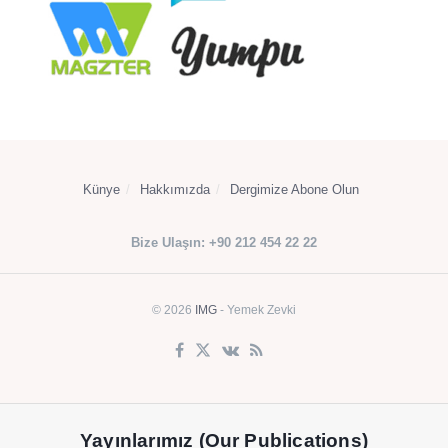
Künye
Hakkımızda
Dergimize Abone Olun
Bize Ulaşın: +90 212 454 22 22
© 2026
IMG
- Yemek Zevki
Yayınlarımız (Our Publications)