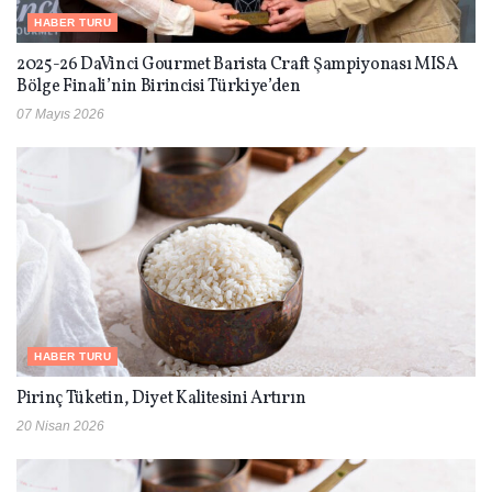
HABER TURU
2025-26 DaVinci Gourmet Barista Craft Şampiyonası MISA
Bölge Finali’nin Birincisi Türkiye’den
07 Mayıs 2026
HABER TURU
Pirinç Tüketin, Diyet Kalitesini Artırın
20 Nisan 2026