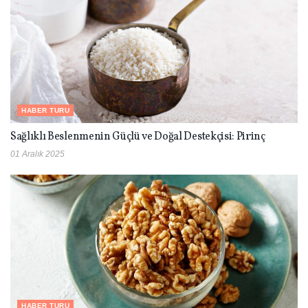
HABER TURU
Sağlıklı Beslenmenin Güçlü ve Doğal Destekçisi: Pirinç
01 Aralık 2025
HABER TURU