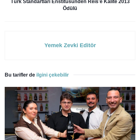
Türk Standartları Enstitüsünden Reis’e Kalite 2013
Ödülü
Yemek Zevki Editör
Bu tarifler de
ilgini çekebilir