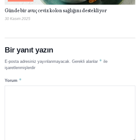
Günde bir avuç ceviz kolon sağlığını destekliyor
30 Kasım 2025
Bir yanıt yazın
*
E-posta adresiniz yayınlanmayacak.
Gerekli alanlar
ile
işaretlenmişlerdir
*
Yorum