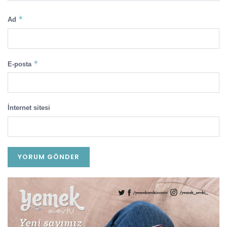
*
Ad
*
E-posta
İnternet sitesi