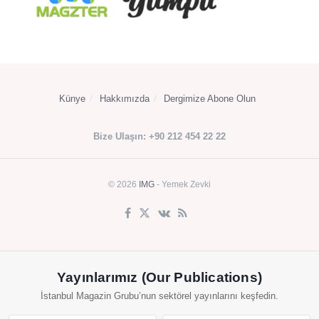
Künye
Hakkımızda
Dergimize Abone Olun
Bize Ulaşın: +90 212 454 22 22
© 2026
IMG
- Yemek Zevki
Yayınlarımız (Our Publications)
İstanbul Magazin Grubu’nun sektörel yayınlarını keşfedin.