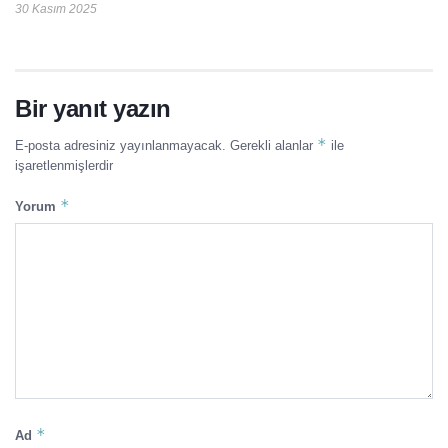
30 Kasım 2025
Bir yanıt yazın
*
E-posta adresiniz yayınlanmayacak.
Gerekli alanlar
ile
işaretlenmişlerdir
*
Yorum
*
Ad