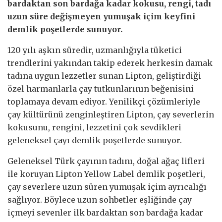
bardaktan son bardağa kadar kokusu, rengi, tadı
uzun süre değişmeyen yumuşak içim keyfini
demlik poşetlerde sunuyor.
120 yılı aşkın süredir, uzmanlığıyla tüketici
trendlerini yakından takip ederek herkesin damak
tadına uygun lezzetler sunan Lipton, geliştirdiği
özel harmanlarla çay tutkunlarının beğenisini
toplamaya devam ediyor. Yenilikçi çözümleriyle
çay kültürünü zenginleştiren Lipton, çay severlerin
kokusunu, rengini, lezzetini çok sevdikleri
geleneksel çayı demlik poşetlerde sunuyor.
Geleneksel Türk çayının tadını, doğal ağaç lifleri
ile koruyan Lipton Yellow Label demlik poşetleri,
çay severlere uzun süren yumuşak içim ayrıcalığı
sağlıyor. Böylece uzun sohbetler eşliğinde çay
içmeyi sevenler ilk bardaktan son bardağa kadar