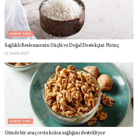
HABER TURU
Sağlıklı Beslenmenin Güçlü ve Doğal Destekçisi: Pirinç
01 Aralık 2025
HABER TURU
Günde bir avuç ceviz kolon sağlığını destekliyor