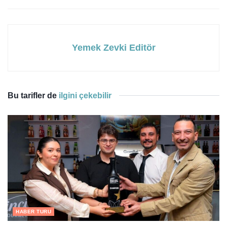
Yemek Zevki Editör
Bu tarifler de
ilgini çekebilir
HABER TURU