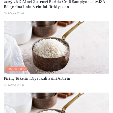
2025-26 DaVinci Gourmet Barista Craft Şampiyonası MISA
Bölge Finali’nin Birincisi Türkiye’den
07 Mayıs 2026
HABER TURU
Pirinç Tüketin, Diyet Kalitesini Artırın
20 Nisan 2026