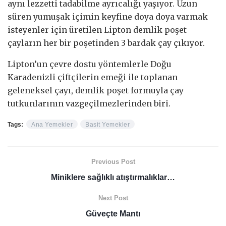
aynı lezzetti tadabilme ayrıcalığı yaşıyor. Uzun
süren yumuşak içimin keyfine doya doya varmak
isteyenler için üretilen Lipton demlik poşet
çayların her bir poşetinden 3 bardak çay çıkıyor.
Lipton’un çevre dostu yöntemlerle Doğu
Karadenizli çiftçilerin emeği ile toplanan
geleneksel çayı, demlik poşet formuyla çay
tutkunlarının vazgeçilmezlerinden biri.
Tags:
Ana Yemekler
Basit Yemekler
Previous Post
Miniklere sağlıklı atıştırmalıklar…
Next Post
Güveçte Mantı