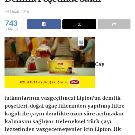
09 Ocak 2015
743
SHARES
Çay
tutkunlarının vazgeçilmezi Lipton’un demlik
poşetleri, doğal ağaç liflerinden yapılmış filtre
kağıdı ile çayın demlikte uzun süre acılmadan
kalmasını sağlıyor. Geleneksel Türk çayı
lezzetinden vazgeçemeyenler için Lipton, ilk