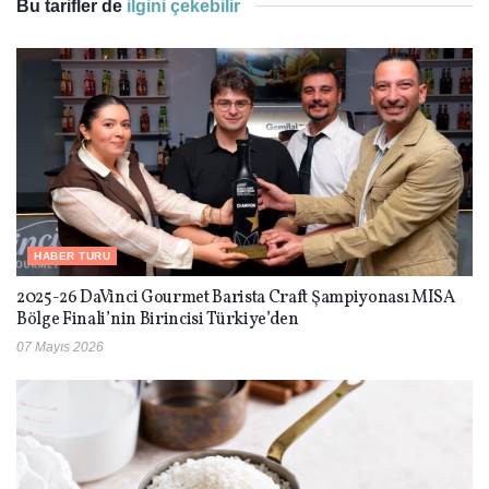
Bu tarifler de
ilgini çekebilir
HABER TURU
2025-26 DaVinci Gourmet Barista Craft Şampiyonası MISA
Bölge Finali’nin Birincisi Türkiye’den
07 Mayıs 2026