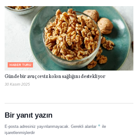
HABER TURU
Günde bir avuç ceviz kolon sağlığını destekliyor
30 Kasım 2025
Bir yanıt yazın
*
E-posta adresiniz yayınlanmayacak.
Gerekli alanlar
ile
işaretlenmişlerdir