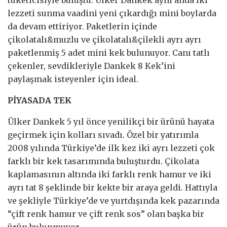
lezzeti sunma vaadini yeni çıkardığı mini boylarda
da devam ettiriyor. Paketlerin içinde
çikolatalı&muzlu ve çikolatalı&çilekli ayrı ayrı
paketlenmiş 5 adet mini kek bulunuyor. Canı tatlı
çekenler, sevdikleriyle Dankek 8 Kek’ini
paylaşmak isteyenler için ideal.
PİYASADA TEK
Ülker Dankek 5 yıl önce yenilikçi bir ürünü hayata
geçirmek için kolları sıvadı. Özel bir yatırımla
2008 yılında Türkiye’de ilk kez iki ayrı lezzeti çok
farklı bir kek tasarımında buluşturdu. Çikolata
kaplamasının altında iki farklı renk hamur ve iki
ayrı tat 8 şeklinde bir kekte bir araya geldi. Hattıyla
ve şekliyle Türkiye’de ve yurtdışında kek pazarında
“çift renk hamur ve çift renk sos” olan başka bir
ürün bulunmuyor.