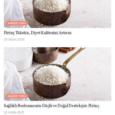
HABER TURU
Pirinç Tüketin, Diyet Kalitesini Artırın
20 Nisan 2026
HABER TURU
Sağlıklı Beslenmenin Güçlü ve Doğal Destekçisi: Pirinç
01 Aralık 2025