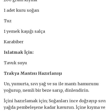
1 adet kuru soğan
Tuz
1 yemek kaşığı salça
Karabiber
Islatmak İçin:
Tavuk suyu
Trakya Mantısı Hazırlanışı
Un, yumurta, sıvı yağ ve su ile mantı hamurunu
yoğurup, nemli bir beze sarıp, dinlendirin.
İçini hazırlamak için; Soğanları ince doğrayıp sıvı
yağda pembeleşene kadar kavurun. İçine kıyma ve