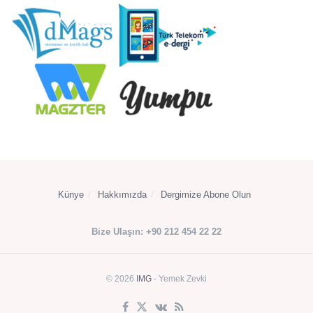
Künye
Hakkımızda
Dergimize Abone Olun
Bize Ulaşın: +90 212 454 22 22
© 2026
IMG
- Yemek Zevki