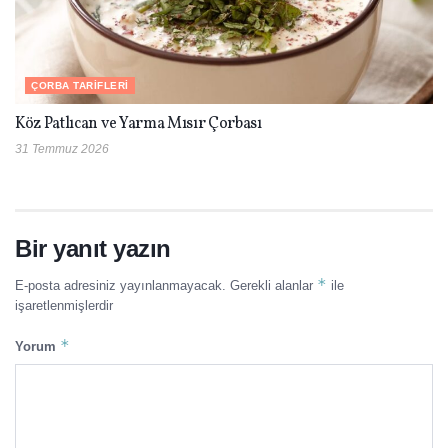
ÇORBA TARIFLERI
Köz Patlıcan ve Yarma Mısır Çorbası
31 Temmuz 2026
Bir yanıt yazın
*
E-posta adresiniz yayınlanmayacak.
Gerekli alanlar
ile
işaretlenmişlerdir
*
Yorum