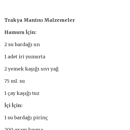
Trakya Mantısı Malzemeler
Hamuru İçin:
2 su bardağı un
1 adet iri yumurta
2 yemek kaşığı sıvı yağ
75 ml. su
1 çay kaşığı tuz
İçi İçin:
1 su bardağı pirinç
200 gram kıyma