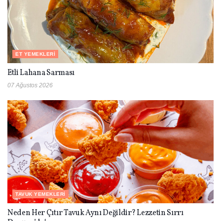
ET YEMEKLERI
Etli Lahana Sarması
07 Ağustos 2026
TAVUK YEMEKLERI
Neden Her Çıtır Tavuk Aynı Değildir? Lezzetin Sırrı