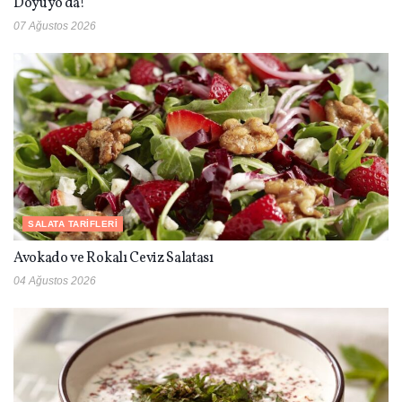
Doyuyo’da!
07 Ağustos 2026
SALATA TARIFLERI
Avokado ve Rokalı Ceviz Salatası
04 Ağustos 2026