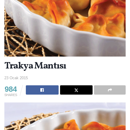
Trakya Mantısı
23 Ocak 2015
984
SHARES