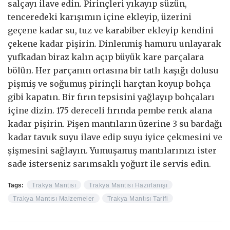
salçayı ilave edin. Pirinçleri yıkayıp süzün,
tenceredeki karışımın içine ekleyip, üzerini
geçene kadar su, tuz ve karabiber ekleyip kendini
çekene kadar pişirin. Dinlenmiş hamuru unlayarak
yufkadan biraz kalın açıp büyük kare parçalara
bölün. Her parçanın ortasına bir tatlı kaşığı dolusu
pişmiş ve soğumuş pirinçli harçtan koyup bohça
gibi kapatın. Bir fırın tepsisini yağlayıp bohçaları
içine dizin. 175 dereceli fırında pembe renk alana
kadar pişirin. Pişen mantıların üzerine 3 su bardağı
kadar tavuk suyu ilave edip suyu iyice çekmesini ve
şişmesini sağlayın. Yumuşamış mantılarınızı ister
sade isterseniz sarımsaklı yoğurt ile servis edin.
Tags:
Trakya Mantısı
Trakya Mantısı Hazırlanışı
Trakya Mantısı Malzemeler
Trakya Mantısı Tarifi