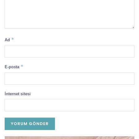
*
Ad
*
E-posta
İnternet sitesi