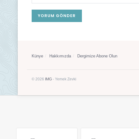
Künye
Hakkımızda
Dergimize Abone Olun
© 2026
IMG
- Yemek Zevki