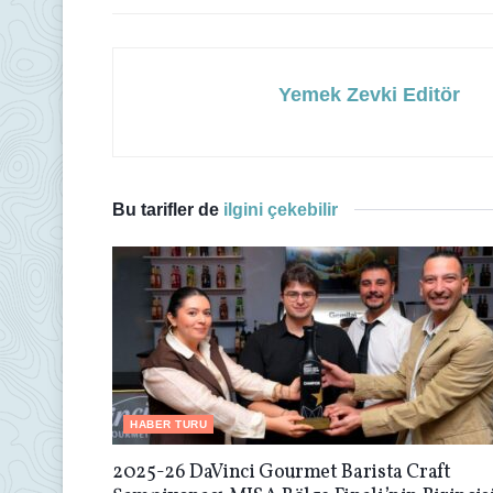
Yemek Zevki Editör
Bu tarifler de
ilgini çekebilir
HABER TURU
2025-26 DaVinci Gourmet Barista Craft