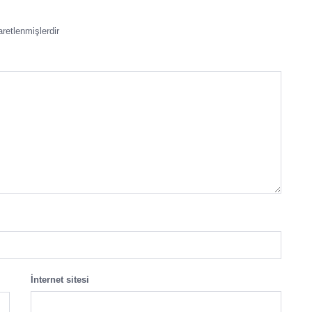
aretlenmişlerdir
İnternet sitesi