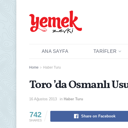
ANA SAYFA
TARIFLER
Home
Haber Turu
Toro ’da Osmanlı Usu
16 Ağustos 2013
in
Haber Turu
742
Share on Facebook
SHARES