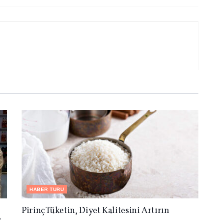
HABER TURU
Pirinç Tüketin, Diyet Kalitesini Artırın