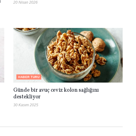
i
20 Nisan 2026
HABER TURU
Günde bir avuç ceviz kolon sağlığını
destekliyor
30 Kasım 2025