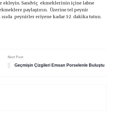
r ekleyin. Sandviç ekmeklerinin içine labne
kmeklere paylaştırın. Üzerine tel peynir
 ısıda peynirler eriyene kadar 1-2 dakika tutun.
Next Post
Geçmişin Çizgileri Emsan Porselenle Buluştu