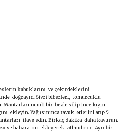
eslerin kabuklarını ve çekirdeklerini
nde doğrayın. Sivri biberleri, tomurcuklu
 Mantarları nemli bir bezle silip ince kıyın.
ını ekleyin. Yağ ısınınca tavuk etlerini atıp 5
antarları ilave edin. Birkaç dakika daha kavurun.
u ve baharatını ekleyerek tatlandırın. Ayrı bir