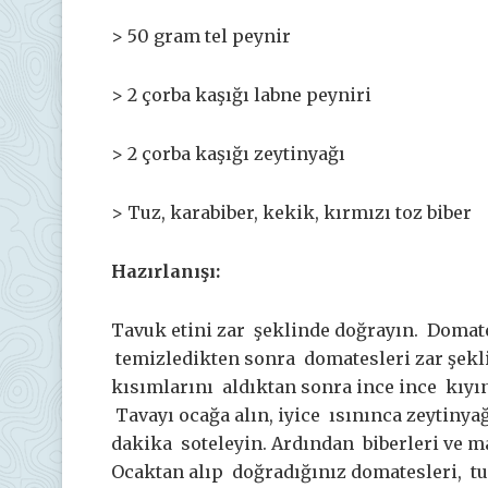
> 50 gram tel peynir
> 2 çorba kaşığı labne peyniri
> 2 çorba kaşığı zeytinyağı
> Tuz, karabiber, kekik, kırmızı toz biber
Hazırlanışı:
Tavuk etini zar şeklinde doğrayın. Domat
temizledikten sonra domatesleri zar şekli
kısımlarını aldıktan sonra ince ince kıyın.
Tavayı ocağa alın, iyice ısınınca zeytinyağ
dakika soteleyin. Ardından biberleri ve m
Ocaktan alıp doğradığınız domatesleri, tuz