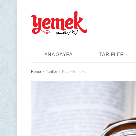
ANA SAYFA
TARIFLER
Home
Tarifler
Pratik Yemekler