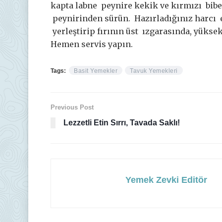
kapta labne peynire kekik ve kırmızı bibe
peynirinden sürün. Hazırladığınız harcı e
yerleştirip fırının üst ızgarasında, yüksek
Hemen servis yapın.
Tags:
Basit Yemekler
Tavuk Yemekleri
Previous Post
Lezzetli Etin Sırrı, Tavada Saklı!
Yemek Zevki Editör