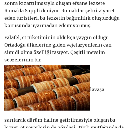
sonra kızartılmasıyla oluşan efsane lezzete
Roma’da Suppli deniyor. Romalılar şehri ziyaret
eden turistleri, bu lezzetin bağımlılık oluşturduğu
konusunda uyarmadan edemiyormuş.
Falafel, et tüketiminin oldukça yaygın olduğu
Ortadoğu ülkelerine giden vejetaryenlerin can
simidi olma özelliği taşıyor. Çeşitli mevsim
sebzelerinin bir
lavaşa
sarılarak dürüm haline getirilmesiyle oluşan bu
lezzet, et severlerin de gözdesi. Türk mutfağında da