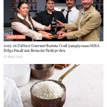
HABER TURU
2025-26 DaVinci Gourmet Barista Craft Şampiyonası MISA
Bölge Finali’nin Birincisi Türkiye’den
07 Mayıs 2026