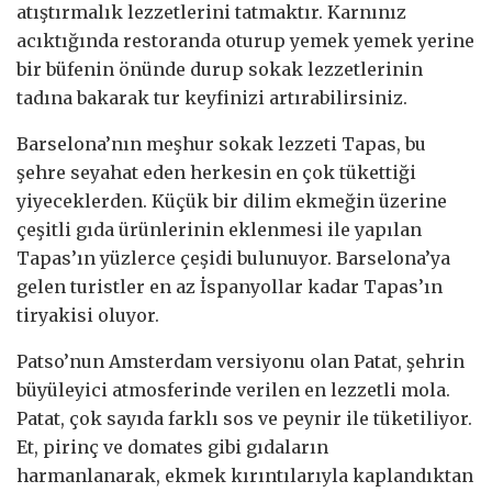
atıştırmalık lezzetlerini tatmaktır. Karnınız
acıktığında restoranda oturup yemek yemek yerine
bir büfenin önünde durup sokak lezzetlerinin
tadına bakarak tur keyfinizi artırabilirsiniz.
Barselona’nın meşhur sokak lezzeti Tapas, bu
şehre seyahat eden herkesin en çok tükettiği
yiyeceklerden. Küçük bir dilim ekmeğin üzerine
çeşitli gıda ürünlerinin eklenmesi ile yapılan
Tapas’ın yüzlerce çeşidi bulunuyor. Barselona’ya
gelen turistler en az İspanyollar kadar Tapas’ın
tiryakisi oluyor.
Patso’nun Amsterdam versiyonu olan Patat, şehrin
büyüleyici atmosferinde verilen en lezzetli mola.
Patat, çok sayıda farklı sos ve peynir ile tüketiliyor.
Et, pirinç ve domates gibi gıdaların
harmanlanarak, ekmek kırıntılarıyla kaplandıktan