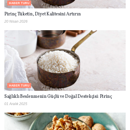
HABER TURU
Pirinç Tüketin, Diyet Kalitesini Artırın
20 Nisan 2026
HABER TURU
Sağlıklı Beslenmenin Güçlü ve Doğal Destekçisi: Pirinç
01 Aralık 2025