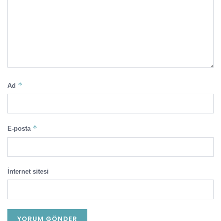
*
Ad
*
E-posta
İnternet sitesi