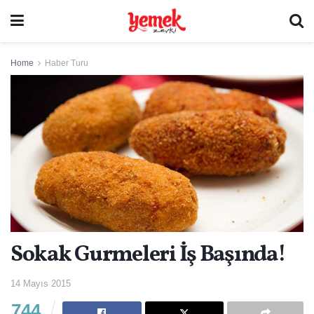
Home
Haber Turu
Sokak Gurmeleri İş Başında!
14 Mayıs 2015
744