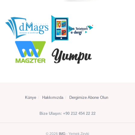
Künye
Hakkımızda
Dergimize Abone Olun
Bize Ulaşın: +90 212 454 22 22
© 2026
IMG
- Yemek Zevki