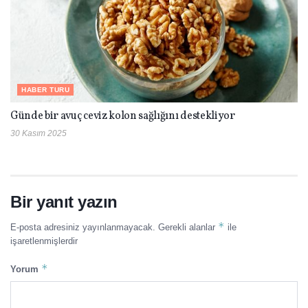
HABER TURU
Günde bir avuç ceviz kolon sağlığını destekliyor
30 Kasım 2025
Bir yanıt yazın
*
E-posta adresiniz yayınlanmayacak.
Gerekli alanlar
ile
işaretlenmişlerdir
*
Yorum