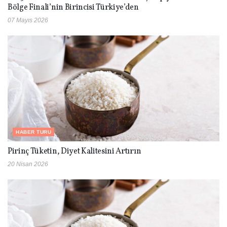
Bölge Finali’nin Birincisi Türkiye’den
07 Mayıs 2026
HABER TURU
Pirinç Tüketin, Diyet Kalitesini Artırın
20 Nisan 2026