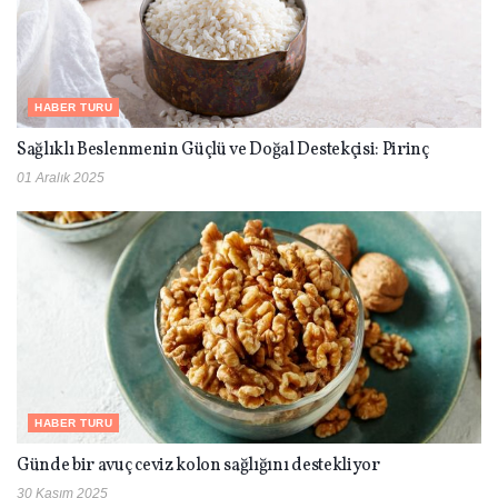
HABER TURU
Sağlıklı Beslenmenin Güçlü ve Doğal Destekçisi: Pirinç
01 Aralık 2025
HABER TURU
Günde bir avuç ceviz kolon sağlığını destekliyor
30 Kasım 2025