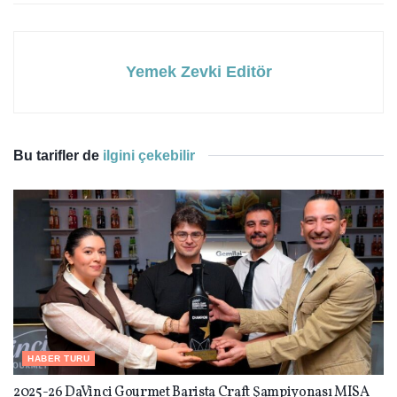
Yemek Zevki Editör
Bu tarifler de
ilgini çekebilir
HABER TURU
2025-26 DaVinci Gourmet Barista Craft Şampiyonası MISA