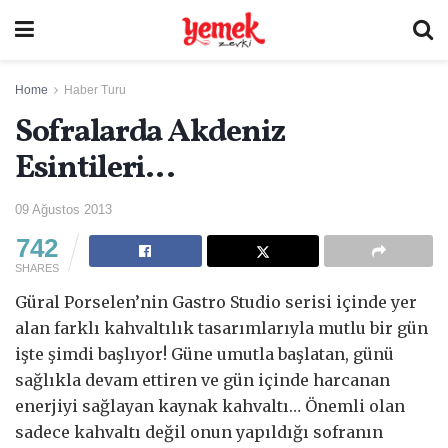
Home
Haber Turu
Sofralarda Akdeniz
Esintileri…
09 Ağustos 2013
742
SHARES
Güral Porselen’nin Gastro Studio serisi içinde yer
alan farklı kahvaltılık tasarımlarıyla mutlu bir gün
işte şimdi başlıyor! Güne umutla başlatan, günü
sağlıkla devam ettiren ve gün içinde harcanan
enerjiyi sağlayan kaynak kahvaltı… Önemli olan
sadece kahvaltı değil onun yapıldığı sofranın