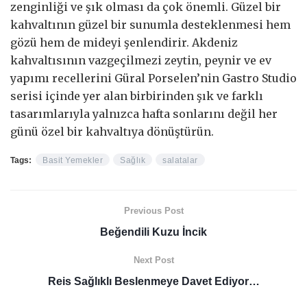
zenginliği ve şık olması da çok önemli. Güzel bir
kahvaltının güzel bir sunumla desteklenmesi hem
gözü hem de mideyi şenlendirir. Akdeniz
kahvaltısının vazgeçilmezi zeytin, peynir ve ev
yapımı recellerini Güral Porselen’nin Gastro Studio
serisi içinde yer alan birbirinden şık ve farklı
tasarımlarıyla yalnızca hafta sonlarını değil her
günü özel bir kahvaltıya dönüştürün.
Tags:
Basit Yemekler
Sağlık
salatalar
Previous Post
Beğendili Kuzu İncik
Next Post
Reis Sağlıklı Beslenmeye Davet Ediyor…