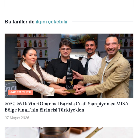
Bu tarifler de
ilgini çekebilir
HABER TURU
2025-26 DaVinci Gourmet Barista Craft Şampiyonası MISA
Bölge Finali’nin Birincisi Türkiye’den
07 Mayıs 2026