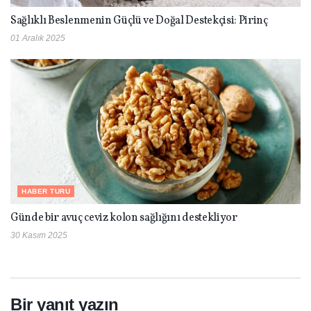
Sağlıklı Beslenmenin Güçlü ve Doğal Destekçisi: Pirinç
01 Aralık 2025
HABER TURU
Günde bir avuç ceviz kolon sağlığını destekliyor
30 Kasım 2025
Bir yanıt yazın