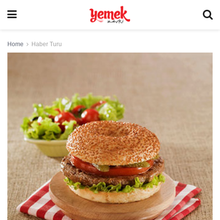
Home
Haber Turu