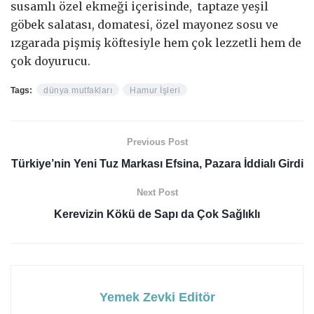
susamlı özel ekmeği içerisinde, taptaze yeşil
göbek salatası, domatesi, özel mayonez sosu ve
ızgarada pişmiş köftesiyle hem çok lezzetli hem de
çok doyurucu.
Tags:
dünya mutfakları
Hamur İşleri
Previous Post
Türkiye’nin Yeni Tuz Markası Efsina, Pazara İddialı Girdi
Next Post
Kerevizin Kökü de Sapı da Çok Sağlıklı
Yemek Zevki Editör