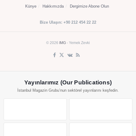
Künye
Hakkımızda
Dergimize Abone Olun
Bize Ulaşın: +90 212 454 22 22
© 2026
IMG
- Yemek Zevki
Yayınlarımız (Our Publications)
İstanbul Magazin Grubu’nun sektörel yayınlarını keşfedin.