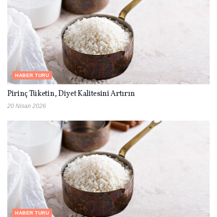
HABER TURU
Pirinç Tüketin, Diyet Kalitesini Artırın
20 Nisan 2026
HABER TURU