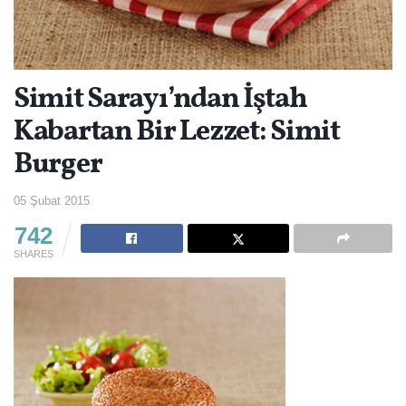
Simit Sarayı’ndan İştah
Kabartan Bir Lezzet: Simit
Burger
05 Şubat 2015
742
SHARES