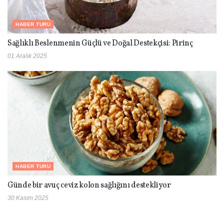
HABER TURU
Sağlıklı Beslenmenin Güçlü ve Doğal Destekçisi: Pirinç
01 Aralık 2025
HABER TURU
Günde bir avuç ceviz kolon sağlığını destekliyor
30 Kasım 2025