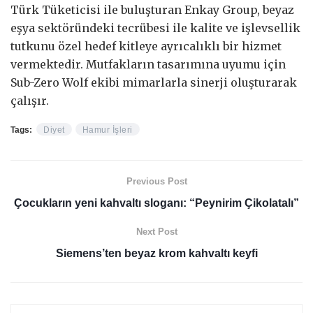
Türk Tüketicisi ile buluşturan Enkay Group, beyaz
eşya sektöründeki tecrübesi ile kalite ve işlevsellik
tutkunu özel hedef kitleye ayrıcalıklı bir hizmet
vermektedir. Mutfakların tasarımına uyumu için
Sub-Zero Wolf ekibi mimarlarla sinerji oluşturarak
çalışır.
Tags:
Diyet
Hamur İşleri
Previous Post
Çocukların yeni kahvaltı sloganı: “Peynirim Çikolatalı”
Next Post
Siemens’ten beyaz krom kahvaltı keyfi