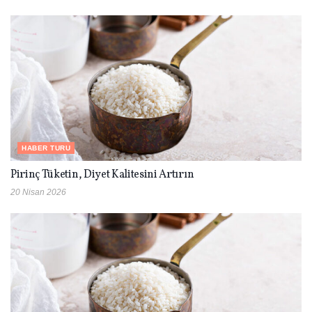
HABER TURU
Pirinç Tüketin, Diyet Kalitesini Artırın
20 Nisan 2026