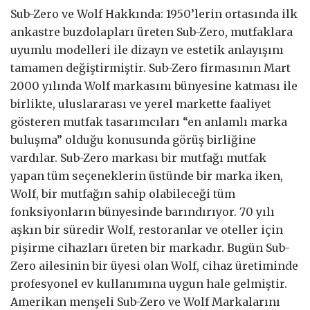
Sub-Zero ve Wolf Hakkında: 1950’lerin ortasında ilk
ankastre buzdolapları üreten Sub-Zero, mutfaklara
uyumlu modelleri ile dizayn ve estetik anlayışını
tamamen değiştirmiştir. Sub-Zero firmasının Mart
2000 yılında Wolf markasını bünyesine katması ile
birlikte, uluslararası ve yerel markette faaliyet
gösteren mutfak tasarımcıları “en anlamlı marka
buluşma” olduğu konusunda görüş birliğine
vardılar. Sub-Zero markası bir mutfağı mutfak
yapan tüm seçeneklerin üstünde bir marka iken,
Wolf, bir mutfağın sahip olabileceği tüm
fonksiyonların bünyesinde barındırıyor. 70 yılı
aşkın bir süredir Wolf, restoranlar ve oteller için
pişirme cihazları üreten bir markadır. Bugün Sub-
Zero ailesinin bir üyesi olan Wolf, cihaz üretiminde
profesyonel ev kullanımına uygun hale gelmiştir.
Amerikan menşeli Sub-Zero ve Wolf Markalarını