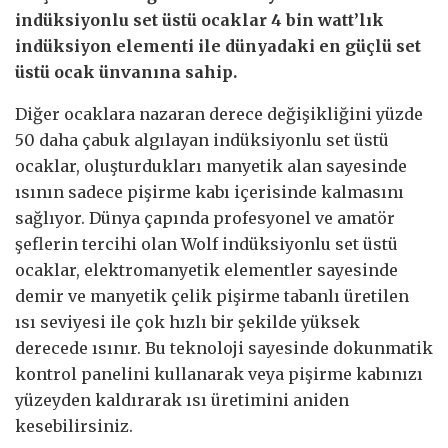
indüksiyonlu set üstü ocaklar 4 bin watt’lık
indüksiyon elementi ile dünyadaki en güçlü set
üstü ocak ünvanına sahip.
Diğer ocaklara nazaran derece değişikliğini yüzde
50 daha çabuk algılayan indüksiyonlu set üstü
ocaklar, oluşturdukları manyetik alan sayesinde
ısının sadece pişirme kabı içerisinde kalmasını
sağlıyor. Dünya çapında profesyonel ve amatör
şeflerin tercihi olan Wolf indüksiyonlu set üstü
ocaklar, elektromanyetik elementler sayesinde
demir ve manyetik çelik pişirme tabanlı üretilen
ısı seviyesi ile çok hızlı bir şekilde yüksek
derecede ısınır. Bu teknoloji sayesinde dokunmatik
kontrol panelini kullanarak veya pişirme kabınızı
yüzeyden kaldırarak ısı üretimini aniden
kesebilirsiniz.