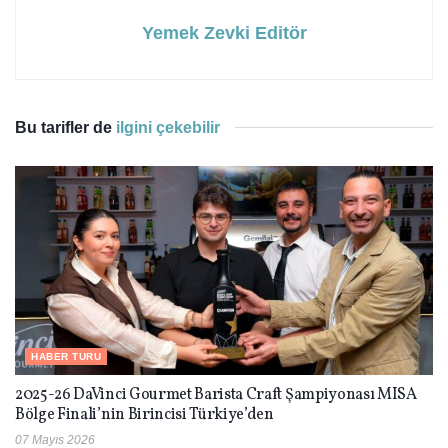
Yemek Zevki Editör
Bu tarifler de
ilgini çekebilir
HABER TURU
2025-26 DaVinci Gourmet Barista Craft Şampiyonası MISA
Bölge Finali’nin Birincisi Türkiye’den
07 Mayıs 2026