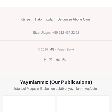
Künye
Hakkımızda
Dergimize Abone Olun
Bize Ulaşın: +90 212 454 22 22
© 2026
IMG
- Yemek Zevki
Yayınlarımız (Our Publications)
İstanbul Magazin Grubu’nun sektörel yayınlarını keşfedin.