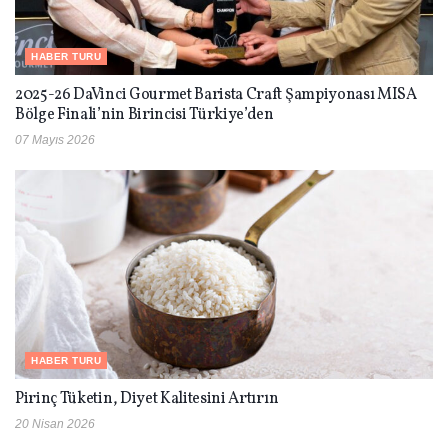
HABER TURU
2025-26 DaVinci Gourmet Barista Craft Şampiyonası MISA
Bölge Finali’nin Birincisi Türkiye’den
07 Mayıs 2026
HABER TURU
Pirinç Tüketin, Diyet Kalitesini Artırın
20 Nisan 2026