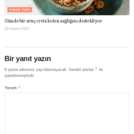
HABER TURU
Günde bir avuç ceviz kolon sağlığını destekliyor
30 Kasım 2025
Bir yanıt yazın
*
E-posta adresiniz yayınlanmayacak.
Gerekli alanlar
ile
işaretlenmişlerdir
*
Yorum