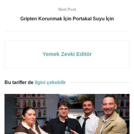
Next Post
Gripten Korunmak İçin Portakal Suyu İçin
Yemek Zevki Editör
Bu tarifler de
ilgini çekebilir