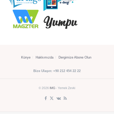
Künye
Hakkımızda
Dergimize Abone Olun
Bize Ulaşın: +90 212 454 22 22
© 2026
IMG
- Yemek Zevki