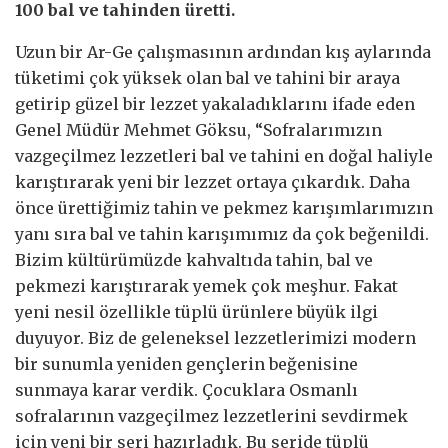
100 bal ve tahinden üretti.
Uzun bir Ar-Ge çalışmasının ardından kış aylarında
tüketimi çok yüksek olan bal ve tahini bir araya
getirip güzel bir lezzet yakaladıklarını ifade eden
Genel Müdür Mehmet Göksu, “Sofralarımızın
vazgeçilmez lezzetleri bal ve tahini en doğal haliyle
karıştırarak yeni bir lezzet ortaya çıkardık. Daha
önce ürettiğimiz tahin ve pekmez karışımlarımızın
yanı sıra bal ve tahin karışımımız da çok beğenildi.
Bizim kültürümüzde kahvaltıda tahin, bal ve
pekmezi karıştırarak yemek çok meşhur. Fakat
yeni nesil özellikle tüplü ürünlere büyük ilgi
duyuyor. Biz de geleneksel lezzetlerimizi modern
bir sunumla yeniden gençlerin beğenisine
sunmaya karar verdik. Çocuklara Osmanlı
sofralarının vazgeçilmez lezzetlerini sevdirmek
için yeni bir seri hazırladık. Bu seride tüplü