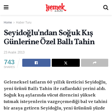
Home
Haber Turu
Seyidoğlu’ndan Soğuk Kış
Günlerine Özel Ballı Tahin
23 Aralık 2013
743
SHARES
Geleneksel tatların 60 yıllık üreticisi Seyidoğlu,
yeni ürünü Ballı Tahin ile raflardaki yerini aldı.
Soğuk kış aylarında vücut direncini yüksek
tutmak isteyenlerin vazgeçemediği bal ve tahini
bir araya getiren Seyidoğlu, yeni ürününü yüzde