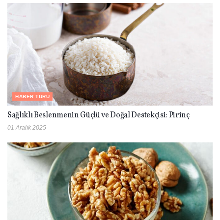
HABER TURU
Sağlıklı Beslenmenin Güçlü ve Doğal Destekçisi: Pirinç
01 Aralık 2025